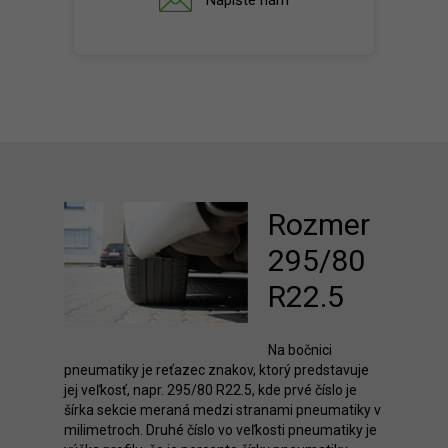
Napíšte nám
Rozmer
295/80
R22.5
Na bočnici
pneumatiky je reťazec znakov, ktorý predstavuje
jej veľkosť, napr. 295/80 R22.5, kde prvé číslo je
šírka sekcie meraná medzi stranami pneumatiky v
milimetroch. Druhé číslo vo veľkosti pneumatiky je