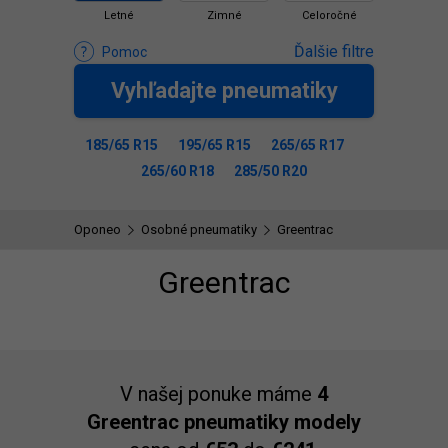
Letné
Zimné
Celoročné
Ďalšie filtre
Pomoc
Vyhľadajte pneumatiky
185/65 R15
195/65 R15
265/65 R17
265/60 R18
285/50 R20
Oponeo
Osobné pneumatiky
Greentrac
Greentrac
V našej ponuke máme
4
Greentrac pneumatiky modely