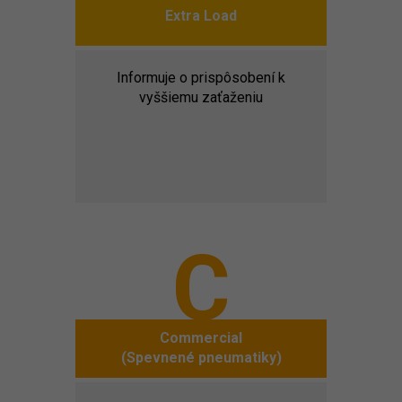
Extra Load
Informuje o prispôsobení k
vyššiemu zaťaženiu
C
Commercial
(Spevnené pneumatiky)