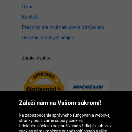
O nás
Kontakt
Prečo by ste mali nakupovať od Oponeo
Ochrana osobných údajov
Záruka kvality:
Záleží nám na Vašom súkromí!
Na zabezpečenie správneho fungovania webovej
stránky používame súbory cookies.
Udelením súhlasu na používanie všetkých súborov
cookies nám umožníte prispôsobiť obsah Vašim