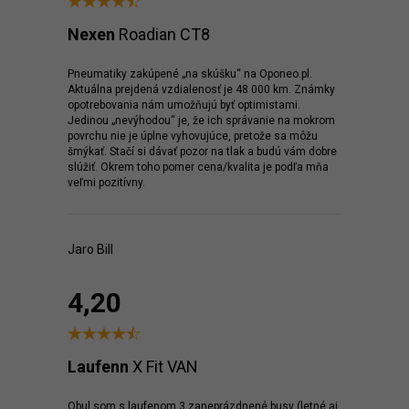
Nexen
Roadian CT8
Pneumatiky zakúpené „na skúšku“ na Oponeo.pl.
Aktuálna prejdená vzdialenosť je 48 000 km. Známky
opotrebovania nám umožňujú byť optimistami.
Jedinou „nevýhodou“ je, že ich správanie na mokrom
povrchu nie je úplne vyhovujúce, pretože sa môžu
šmýkať. Stačí si dávať pozor na tlak a budú vám dobre
slúžiť. Okrem toho pomer cena/kvalita je podľa mňa
veľmi pozitívny.
Jaro Bill
4,20
Laufenn
X Fit VAN
Obul som s laufenom 3 zaneprázdnené busy (letné aj