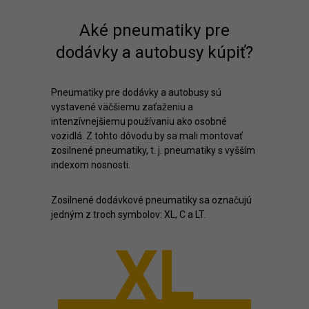
Aké pneumatiky pre
dodávky a autobusy kúpiť?
Pneumatiky pre dodávky a autobusy sú
vystavené väčšiemu zaťaženiu a
intenzívnejšiemu používaniu ako osobné
vozidlá. Z tohto dôvodu by sa mali montovať
zosilnené pneumatiky, t. j. pneumatiky s vyšším
indexom nosnosti.
Zosilnené dodávkové pneumatiky sa označujú
jedným z troch symbolov: XL, C a LT.
XL