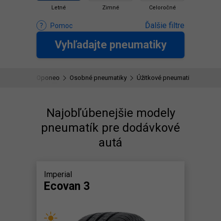
Letné
Zimné
Celoročné
Ďalšie filtre
Pomoc
Vyhľadajte pneumatiky
Oponeo
Osobné pneumatiky
Úžitkové pneumatiky
Najobľúbenejšie modely
pneumatík pre dodávkové
autá
Imperial
Ecovan 3