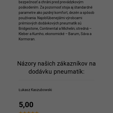
bezpečnosť a chráni pred prevádzkovým
poškodením. Za pozornosť stoja aj štandardné
parametre ako jazdný komfort, dezén a spôsob
používania. Najobľúbenejšími výrobcami
prémiových dodávkových pneumatík sú
Bridgestone, Continental a Michelin; stredná –
Kleber a Kumho; ekonomické – Barum, Sáva a
Kormoran.
Názory našich zákazníkov na
dodávku pneumatík:
Łukasz Kaszubowski
5,00