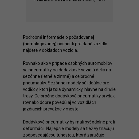
Podrobné informácie o požadovanej
(homologovanej) nosnosti pre dané vozidlo
nájdete v dokladoch vozidla.
Rovnako ako v prípade osobných automobilov
sa pneumatiky na dodavkové vozidlá delia na
sezónne (letné a zimné) a celoročné
pneumatiky. Sezónne modely sú ideálne pre
vodičov, ktorí jazdia dynamicky, hlavne na dlhšie
trasy. Celoročné dodávkové pneumatiky si však
rovnako dobre povedú aj vo vozidlách
jazdiacich prevažne v meste.
Dodávkové pneumatiky by mali byť odolné proti
deformácii. Najlepšie modely sa tiež vyznačujú
zodpovedajúcou tuhosťou, ktorá zaručuje