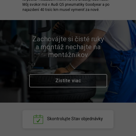
Môj svokor má v Audi Q5 pneumatiky Goodyear a po
najazdení 40 tisíc km musel vymeniť za nové.
Zachovájte si čisté ruky
a montáž nechajte na
montážnikov
Zistite viac
Skontrolujte
Stav objednávky