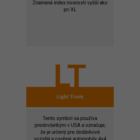
Znamená index nosnosti vyšší ako
pri XL
LT
Light Truck
Tento symbol sa používa
predovšetkým v USA a označuje,
že je určený pre dodávkové
vozidlá a osobné automobily 4x4