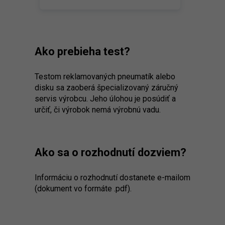
Ako prebieha test?
Testom reklamovaných pneumatík alebo
disku sa zaoberá špecializovaný záručný
servis výrobcu. Jeho úlohou je posúdiť a
určiť, či výrobok nemá výrobnú vadu.
Ako sa o rozhodnutí dozviem?
Informáciu o rozhodnutí dostanete e-mailom
(dokument vo formáte .pdf).