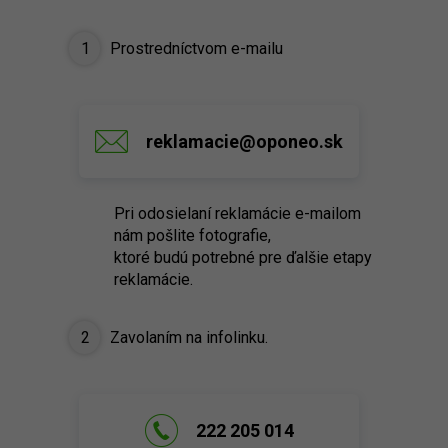
1
Prostredníctvom e-mailu
reklamacie@oponeo.sk
Pri odosielaní reklamácie e-mailom
nám pošlite fotografie,
ktoré budú potrebné pre ďalšie etapy
reklamácie.
2
Zavolaním na infolinku.
222 205 014