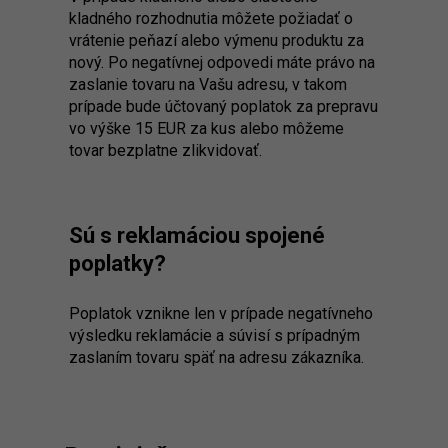
kladného rozhodnutia môžete požiadať o
vrátenie peňazí alebo výmenu produktu za
nový. Po negatívnej odpovedi máte právo na
zaslanie tovaru na Vašu adresu, v takom
prípade bude účtovaný poplatok za prepravu
vo výške 15 EUR za kus alebo môžeme
tovar bezplatne zlikvidovať.
Sú s reklamáciou spojené
poplatky?
Poplatok vznikne len v prípade negatívneho
výsledku reklamácie a súvisí s prípadným
zaslaním tovaru späť na adresu zákazníka.