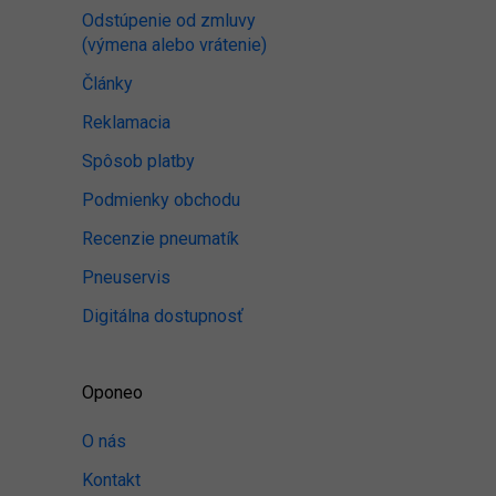
Odstúpenie od zmluvy
(výmena alebo vrátenie)
Články
Reklamacia
Spôsob platby
Podmienky obchodu
Recenzie pneumatík
Pneuservis
Digitálna dostupnosť
Oponeo
O nás
Kontakt