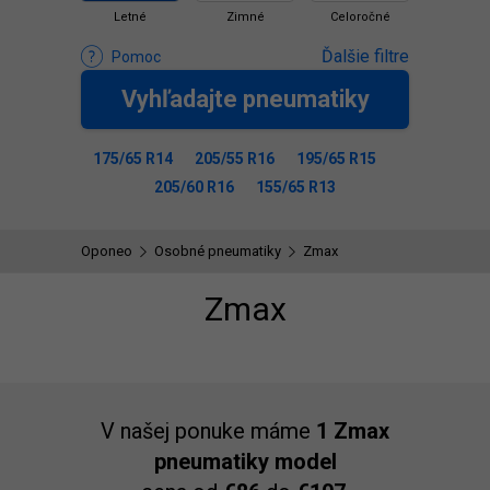
Letné
Zimné
Celoročné
Ďalšie filtre
Pomoc
Vyhľadajte pneumatiky
175/65 R14
205/55 R16
195/65 R15
205/60 R16
155/65 R13
Oponeo
Osobné pneumatiky
Zmax
Zmax
V našej ponuke máme
1 Zmax
pneumatiky model