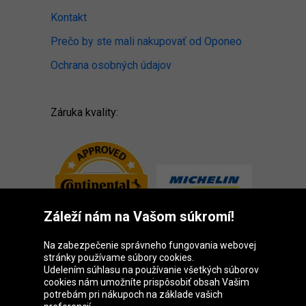
Kontakt
Prečo by ste mali nakupovať od Oponeo
Ochrana osobných údajov
Záruka kvality:
Záleží nám na Vašom súkromí!
Na zabezpečenie správneho fungovania webovej
stránky používame súbory cookies.
Udelením súhlasu na používanie všetkých súborov
cookies nám umožníte prispôsobiť obsah Vašim
Skupina Oponeo
potrebám pri nákupoch na základe vašich