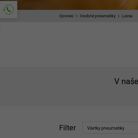
Oponeo
Osobné pneumatiky
Lassa
Popros o kontakt
V naš
Filter
Všetky pneumatiky