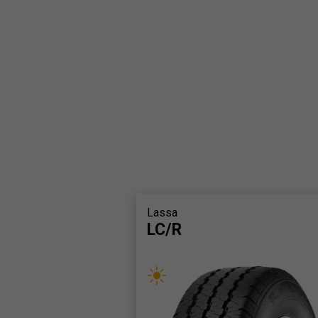
Lassa
LC/R