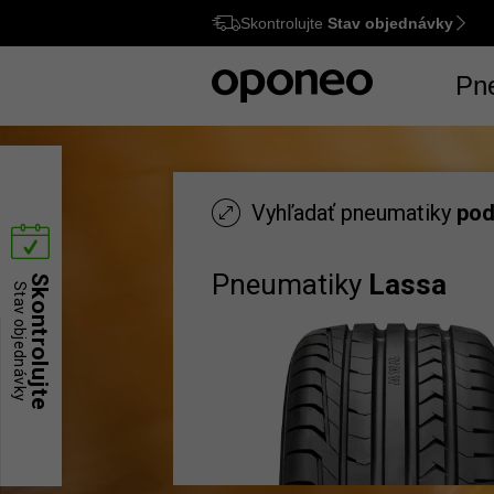
Skontrolujte
Stav objednávky
Ctrl
M
Pn
Vyhľadať pneumatiky
pod
Pneumatiky
Lassa
Skontrolujte
Stav objednávky