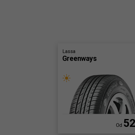
Lassa
Greenways
5
Od