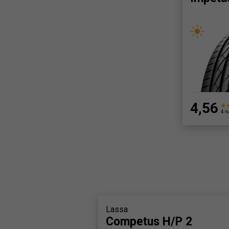
4,56
4 n
Lassa
Competus H/P 2