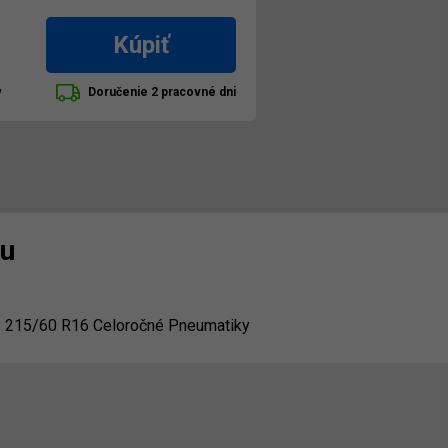
Kúpiť
y
Doručenie 2 pracovné dni
nu
215/60 R16 Celoročné Pneumatiky