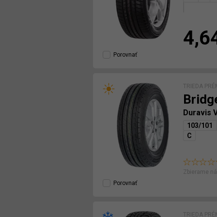
4,6
Porovnať
TRIEDA PRÉ
Bridg
Duravis 
103/101
C
Zbierame ná
Porovnať
TRIEDA PRÉ