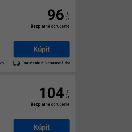
96
€
ks
Bezplatné
doručenie
Kúpiť
oby
Doručenie 2-3 pracovné dni
104
€
ks
Bezplatné
doručenie
Kúpiť