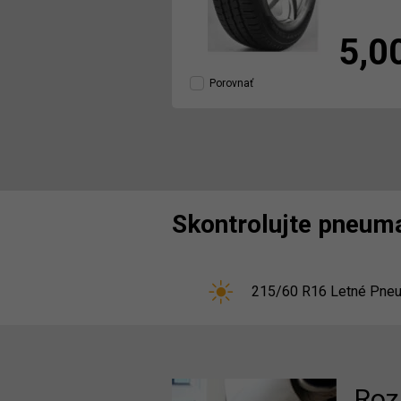
5,0
Porovnať
Skontrolujte pneuma
215/60 R16 Letné Pneu
Roz