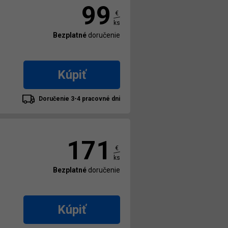
99
€
ks
Bezplatné
doručenie
Kúpiť
Doručenie 3-4 pracovné dni
171
€
ks
Bezplatné
doručenie
Kúpiť