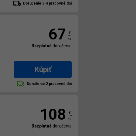
Doručenie 3-4 pracovné dni
67
€
ks
Bezplatné
doručenie
Kúpiť
Doručenie 2 pracovné dni
108
€
ks
Bezplatné
doručenie