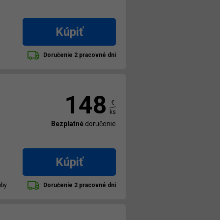
Kúpiť
Doručenie 2 pracovné dni
148
€
ks
Bezplatné
doručenie
Kúpiť
oby
Doručenie 2 pracovné dni