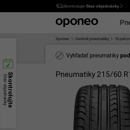
Skontrolujte
Stav objednávky
Ctrl
M
Pn
Oponeo
Osobné pneumatiky
16 palco
Vyhľadať pneumatiky
pod
Pneumatiky 215/60 R
Skontrolujte
Stav objednávky