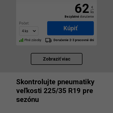
62
€
ks
Bezplatné
doručenie
Počet:
Kúpiť
Plné zásoby
Doručenie 2-3 pracovné dni
Zobraziť viac
Skontrolujte pneumatiky
veľkosti 225/35 R19 pre
sezónu