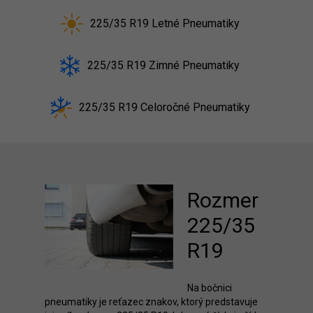
225/35 R19 Letné Pneumatiky
225/35 R19 Zimné Pneumatiky
225/35 R19 Celoročné Pneumatiky
Rozmer
225/35
R19
Na bočnici
pneumatiky je reťazec znakov, ktorý predstavuje