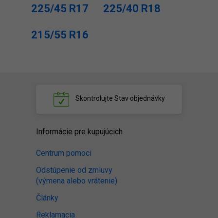
225/45 R17
225/40 R18
215/55 R16
Skontrolujte
Stav objednávky
Informácie pre kupujúcich
Centrum pomoci
Odstúpenie od zmluvy
(výmena alebo vrátenie)
Články
Reklamacia