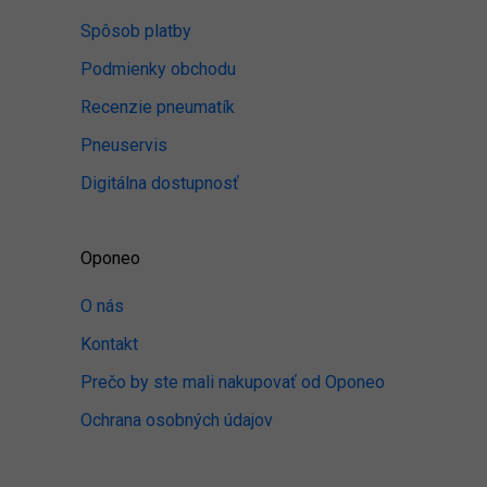
Spôsob platby
Podmienky obchodu
Recenzie pneumatík
Pneuservis
Digitálna dostupnosť
Oponeo
O nás
Kontakt
Prečo by ste mali nakupovať od Oponeo
Ochrana osobných údajov