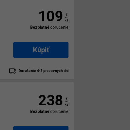
109
€
ks
Bezplatné
doručenie
Kúpiť
Doručenie 4-5 pracovných dní
238
€
ks
Bezplatné
doručenie