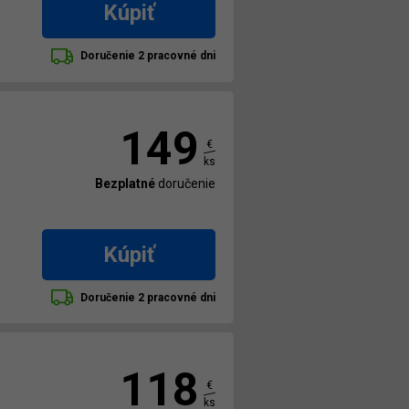
Kúpiť
Doručenie 2 pracovné dni
149
€
ks
Bezplatné
doručenie
Kúpiť
Doručenie 2 pracovné dni
118
€
ks