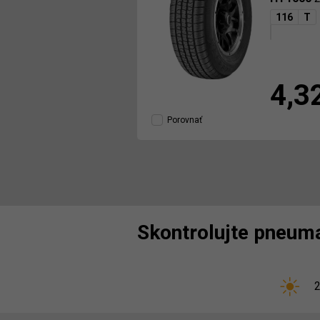
116
T
4,3
Porovnať
Skontrolujte pneuma