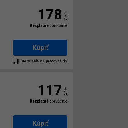
178
€
ks
Bezplatné
doručenie
Kúpiť
Doručenie 2-3 pracovné dni
117
€
ks
Bezplatné
doručenie
Kúpiť