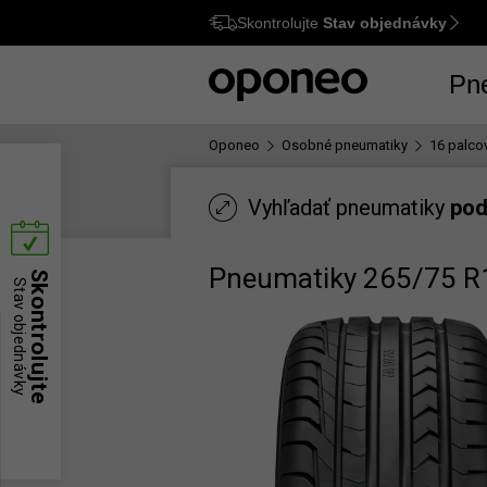
Skontrolujte
Stav objednávky
Ctrl
M
Pn
Oponeo
Osobné pneumatiky
16 palco
Vyhľadať pneumatiky
pod
Pneumatiky 265/75 R
Skontrolujte
Stav objednávky