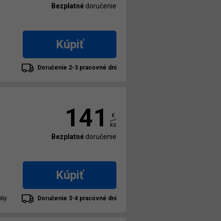
Bezplatné
doručenie
Kúpiť
Doručenie 2-3 pracovné dni
141
€
ks
Bezplatné
doručenie
Kúpiť
oby
Doručenie 3-4 pracovné dni