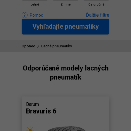
Letné
Zimné
Celoročné
Ďalšie filtre
Pomoc
Vyhľadajte pneumatiky
Oponeo
Lacné pneumatiky
Odporúčané modely lacných
pneumatík
Barum
Bravuris 6