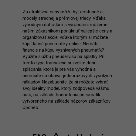
Za atraktívne ceny môžu byť dostupné aj
modely strednej a prémiovej triedy. Vďaka
výhodným dohodám s výrobcami môžeme
našim zákazníkom ponúknuť najlepšie ceny a
organizovať akcie, vďaka ktorým si môžete
kúpiť lacné pneumatiky online. Nemáte
financie na kúpu vysnívaných pneumatík?
Využite službu pneuservisu na splátky. Pri
tomto type transakcie si zvolíte dobu
splácania, ktorá je pre vás výhodná a
nemusíte sa obávať jednorazových vysokých
nákladov. Nezabudnite, že si môžete vybrať
svoj ideálny model, ktorý zodpovedá vášmu
autu, na základe hodnotenia pneumatík
vytvoreného na základe názorov zákazníkov
Oponeo.