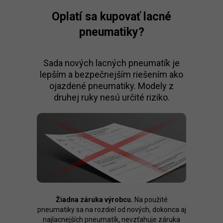
Oplatí sa kupovať lacné
pneumatiky?
Sada nových lacných pneumatík je
lepším a bezpečnejším riešením ako
ojazdené pneumatiky. Modely z
druhej ruky nesú určité riziko.
Žiadna záruka výrobcu.
Na použité
pneumatiky sa na rozdiel od nových, dokonca aj
najlacnejších pneumatík, nevzťahuje záruka