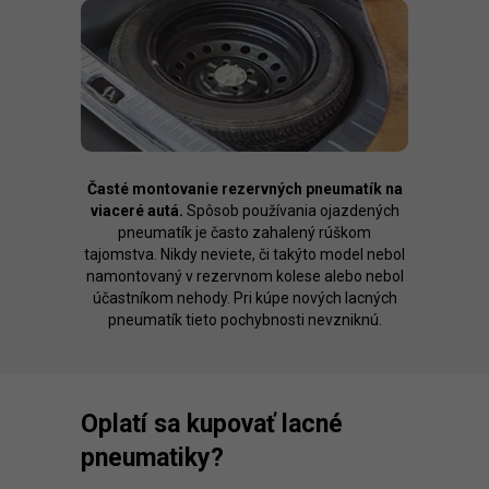
Časté montovanie rezervných pneumatík na
viaceré autá.
Spôsob používania ojazdených
pneumatík je často zahalený rúškom
tajomstva. Nikdy neviete, či takýto model nebol
namontovaný v rezervnom kolese alebo nebol
účastníkom nehody. Pri kúpe nových lacných
pneumatík tieto pochybnosti nevzniknú.
Oplatí sa kupovať lacné
pneumatiky?