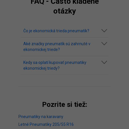
FAQ - Často kladené
otázky
Čo je ekonomická trieda pneumatík?
Aké značky pneumatík sú zahrnuté v
ekonomickej triede?
Kedy sa oplatí kupovať pneumatiky
ekonomickej triedy?
Pozrite si tiež:
Pneumatiky na karavany
Letné Pneumatiky 205/55 R16