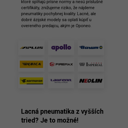
ktoré spĺňajú prísne normy a nesú príslušné
certifikáty, znižujeme riziko, že nájdeme
pneumatiky pochybnej kvality. Lacné, ale
dobré ázijské modely sa oplatí kúpiť u
overeného predajcu, akým je Oponeo.
Lacná pneumatika z vyšších
tried? Je to možné!