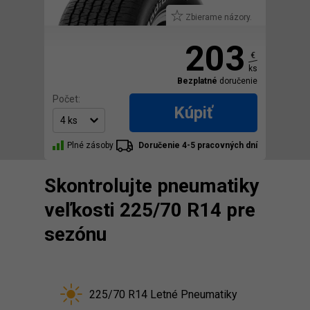
Zbierame názory.
203
€
ks
Bezplatné
doručenie
Počet:
Kúpiť
Plné zásoby
Doručenie 4-5 pracovných dní
Skontrolujte pneumatiky
veľkosti 225/70 R14 pre
sezónu
225/70 R14 Letné Pneumatiky