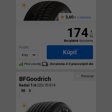
3,60
6 názorov
174
€
ks
Bezplatné
doručenie
Počet:
Kúpiť
Plné zásoby
Doručenie 4-5 pracovných dní
Porovnať
BFGoodrich
Radial T/A
225/70 R14
98
S