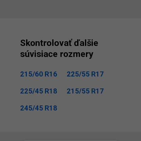
Skontrolovať ďalšie
súvisiace rozmery
215/60 R16
225/55 R17
225/45 R18
215/55 R17
245/45 R18