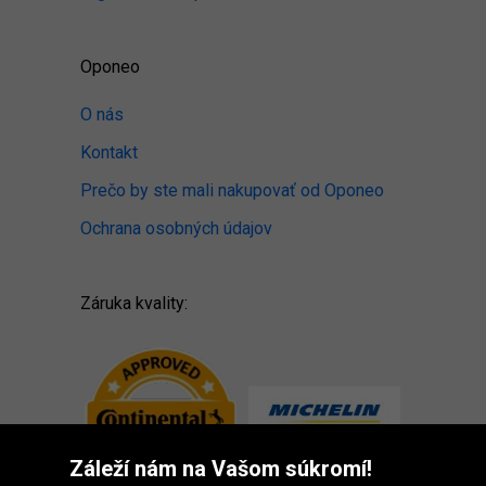
Oponeo
O nás
Kontakt
Prečo by ste mali nakupovať od Oponeo
Ochrana osobných údajov
Záruka kvality:
Záleží nám na Vašom súkromí!