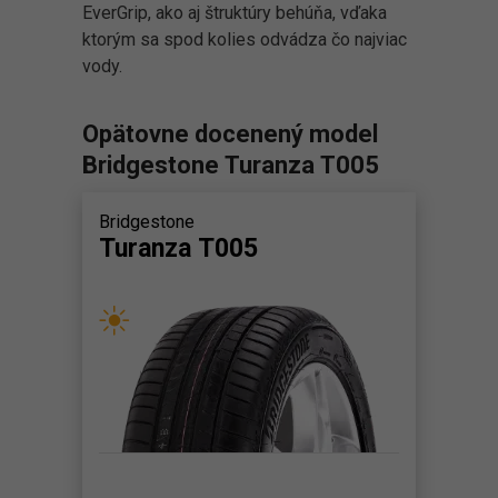
EverGrip, ako aj štruktúry behúňa, vďaka
ktorým sa spod kolies odvádza čo najviac
vody.
Opätovne docenený model
Bridgestone Turanza T005
Bridgestone
Turanza T005