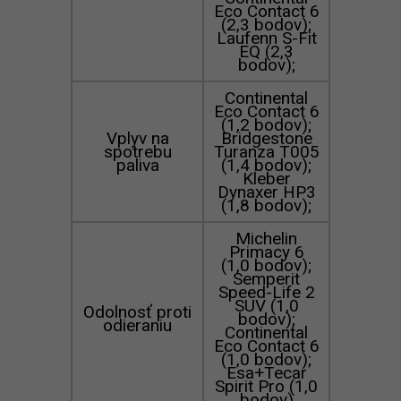
Eco Contact 6
(2,3 bodov);
Laufenn S-Fit
EQ (2,3
bodov);
Continental
Eco Contact 6
(1,2 bodov);
Vplyv na
Bridgestone
spotrebu
Turanza T005
paliva
(1,4 bodov);
Kleber
Dynaxer HP3
(1,8 bodov);
Michelin
Primacy 6
(1,0 bodov);
Semperit
Speed-Life 2
SUV (1,0
Odolnosť proti
bodov);
odieraniu
Continental
Eco Contact 6
(1,0 bodov);
Esa+Tecar
Spirit Pro (1,0
bodov)