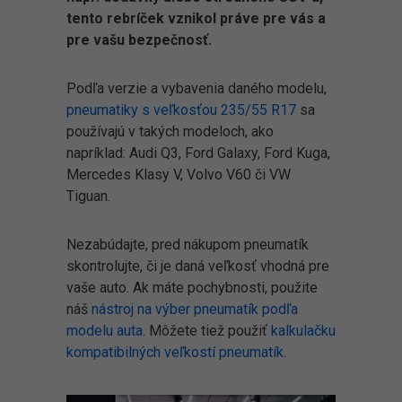
tento rebríček vznikol práve pre vás a
pre vašu bezpečnosť.
Podľa verzie a vybavenia daného modelu,
pneumatiky s veľkosťou 235/55 R17
sa
používajú v takých modeloch, ako
napríklad: Audi Q3, Ford Galaxy, Ford Kuga,
Mercedes Klasy V, Volvo V60 či VW
Tiguan.
Nezabúdajte, pred nákupom pneumatík
skontrolujte, či je daná veľkosť vhodná pre
vaše auto. Ak máte pochybnosti, použite
náš
nástroj na výber pneumatík podľa
modelu auta
. Môžete tiež použiť
kalkulačku
kompatibilných veľkostí pneumatík
.