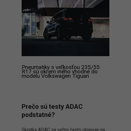
Pneumatiky s veľkosťou 235/55
R17 sú okrem iného vhodné do
modelu Volkswagen Tiguan
Prečo sú testy ADAC
podstatné?
Skratka ADAC sa veľmi často objavuje na