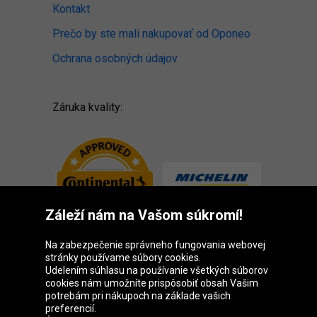
Kontakt
Prečo by ste mali nakupovať od Oponeo
Ochrana osobných údajov
Záruka kvality:
Záleží nám na Vašom súkromí!
Na zabezpečenie správneho fungovania webovej
stránky používame súbory cookies.
Udelením súhlasu na používanie všetkých súborov
cookies nám umožníte prispôsobiť obsah Vašim
Skupina Oponeo
potrebám pri nákupoch na základe vašich
preferencií.