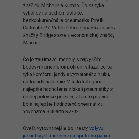
značiek Michelin a Kumho. Čo sa týka
výkonov na suchom asfalte,
bezkonkurenčná je pneumatika Pirelli
Cinturato P7. Veľmi dobre dopadli aj návrhy
značky Bridgestone a ekonomickej značky
Maxxis.
Čo je zaujímavé, modely s najvyšším
bodovým priemerom, okrem víťaza, čo sa
týka komfortu jazdy a vytváraného hluku,
nedopadli najlepšie. V tejto kategórii
najlepšie hodnotenia získali pneumatiky z
druhej polovice poradia, v tomto prípade
bola najlepšie hodnotená pneumatika
Yokohama BluEarth RV-02.
Oveľa vyrovnanejšie boli testy
vplyvu
jednotlivých modelov na spotrebu paliva
.