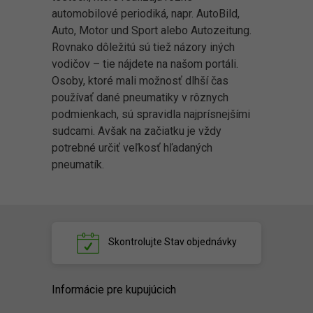
automobilové periodiká, napr. AutoBild,
Auto, Motor und Sport alebo Autozeitung.
Rovnako dôležitú sú tiež názory iných
vodičov – tie nájdete na našom portáli.
Osoby, ktoré mali možnosť dlhší čas
používať dané pneumatiky v rôznych
podmienkach, sú spravidla najprísnejšími
sudcami. Avšak na začiatku je vždy
potrebné určiť veľkosť hľadaných
pneumatík.
Skontrolujte
Stav objednávky
Informácie pre kupujúcich