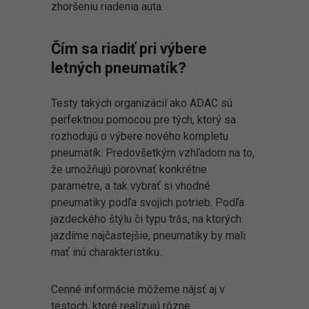
zhoršeniu riadenia auta.
Čím sa riadiť pri výbere
letných pneumatík?
Testy takých organizácií ako ADAC sú
perfektnou pomocou pre tých, ktorý sa
rozhodujú o výbere nového kompletu
pneumatík. Predovšetkým vzhľadom na to,
že umožňujú porovnať konkrétne
parametre, a tak vybrať si vhodné
pneumatiky podľa svojich potrieb. Podľa
jazdeckého štýlu či typu trás, na ktorých
jazdíme najčastejšie, pneumatiky by mali
mať inú charakteristiku.
Cenné informácie môžeme nájsť aj v
testoch, ktoré realizujú rôzne