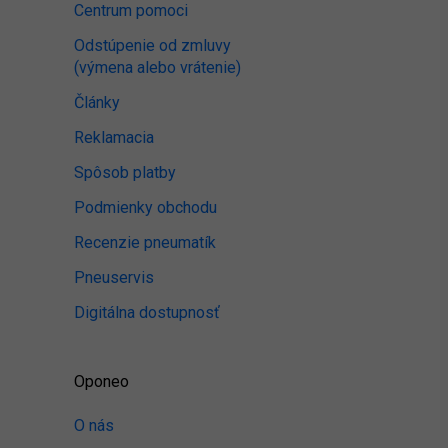
Centrum pomoci
Odstúpenie od zmluvy
(výmena alebo vrátenie)
Články
Reklamacia
Spôsob platby
Podmienky obchodu
Recenzie pneumatík
Pneuservis
Digitálna dostupnosť
Oponeo
O nás