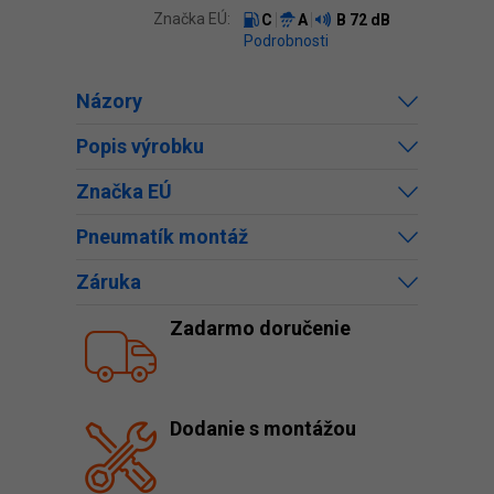
Značka EÚ:
C
A
B
72 dB
Podrobnosti
Názory
Popis výrobku
Značka EÚ
Pneumatík montáž
Záruka
Zadarmo doručenie
Dodanie s montážou