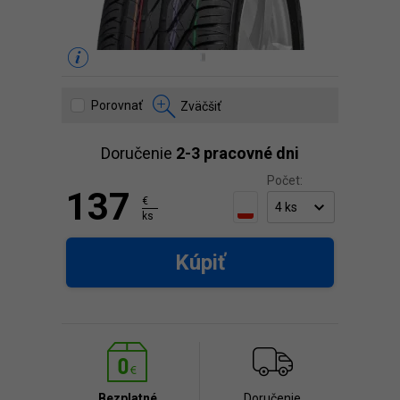
Porovnať
Zväčšiť
Doručenie
2-3 pracovné dni
Počet:
137
€
ks
Kúpiť
Bezplatné
Doručenie