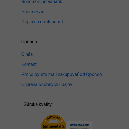
Recenzie pneumatík
Pneuservis
Digitálna dostupnosť
Oponeo
O nás
Kontakt
Prečo by ste mali nakupovať od Oponeo
Ochrana osobných údajov
Záruka kvality: