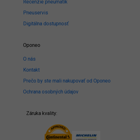
Recenzie pneumatík
Pneuservis
Digitálna dostupnosť
Oponeo
O nás
Kontakt
Prečo by ste mali nakupovať od Oponeo
Ochrana osobných údajov
Záruka kvality: