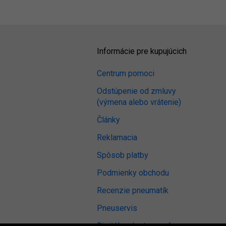
Informácie pre kupujúcich
Centrum pomoci
Odstúpenie od zmluvy
(výmena alebo vrátenie)
Články
Reklamacia
Spôsob platby
Podmienky obchodu
Recenzie pneumatík
Pneuservis
Digitálna dostupnosť