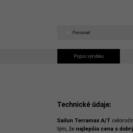
Porovnať
Popis výrobku
Technické údaje:
Sailun Terramax A/T
celoročn
tým, že
najlepšia cena s dobr