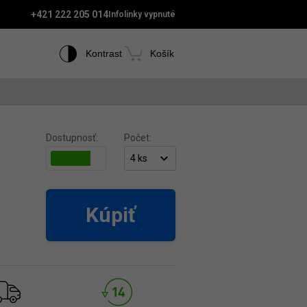
+421 222 205 014
Infolinky vypnuté
Kontrast
Košík
Dostupnosť:
Počet:
Kúpiť