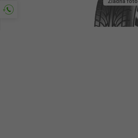
Žiadna foto
Popros o kontakt