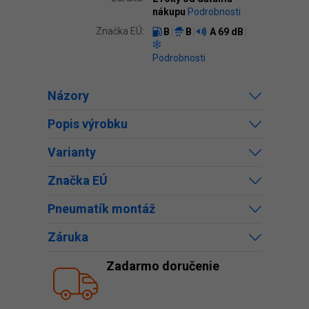
nákupu
Podrobnosti
Značka EÚ:
B
B
A
69 dB
Podrobnosti
Názory
Popis výrobku
Varianty
Značka EÚ
Pneumatík montáž
Záruka
Zadarmo doručenie