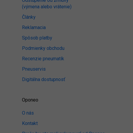
Odstúpenie od zmluvy
(výmena alebo vrátenie)
Články
Reklamacia
Spôsob platby
Podmienky obchodu
Recenzie pneumatík
Pneuservis
Digitálna dostupnosť
Oponeo
O nás
Kontakt