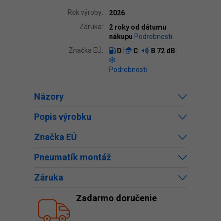
Rok výroby:
2026
Záruka:
2 roky od dátumu
nákupu
Podrobnosti
Značka EÚ:
D
C
B
72 dB
Podrobnosti
Názory
Popis výrobku
Značka EÚ
Pneumatík montáž
Záruka
Zadarmo doručenie