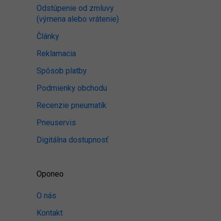
Odstúpenie od zmluvy
(výmena alebo vrátenie)
Články
Reklamacia
Spôsob platby
Podmienky obchodu
Recenzie pneumatík
Pneuservis
Digitálna dostupnosť
Oponeo
O nás
Kontakt