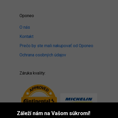
Oponeo
O nás
Kontakt
Prečo by ste mali nakupovať od Oponeo
Ochrana osobných údajov
Záruka kvality:
Záleží nám na Vašom súkromí!