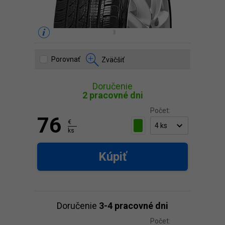
Porovnať
Zväčšiť
Doručenie
2 pracovné dni
Počet:
76
€
ks
Kúpiť
Doručenie
3-4 pracovné dni
Počet: