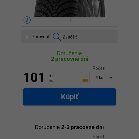
Porovnať
Zväčšiť
Doručenie
2 pracovné dni
Počet:
101
€
ks
Kúpiť
Doručenie
2-3 pracovné dni
Počet: