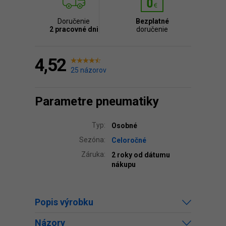
Doručenie
Bezplatné
2 pracovné dni
doručenie
4,52
25 názorov
Parametre pneumatiky
Typ:
Osobné
Sezóna:
Celoročné
Záruka:
2 roky od dátumu
nákupu
Popis výrobku
Názory