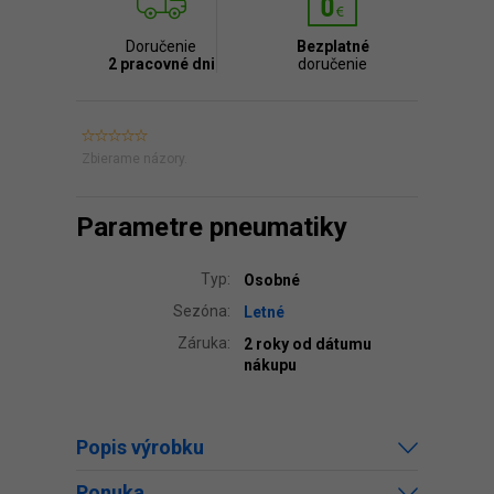
Doručenie
Bezplatné
2 pracovné dni
doručenie
Zbierame názory.
Parametre pneumatiky
Typ:
Osobné
Sezóna:
Letné
Záruka:
2 roky od dátumu
nákupu
Popis výrobku
Ponuka