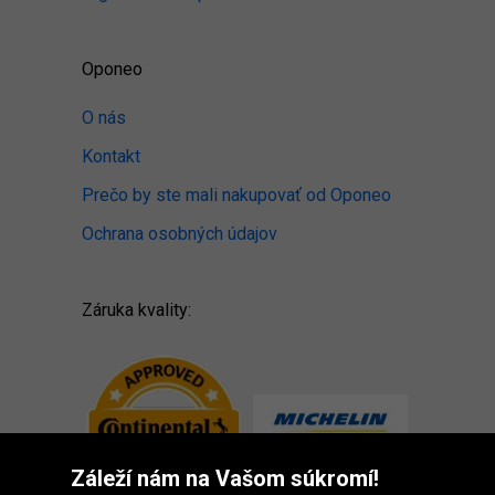
Oponeo
O nás
Kontakt
Prečo by ste mali nakupovať od Oponeo
Ochrana osobných údajov
Záruka kvality:
Záleží nám na Vašom súkromí!