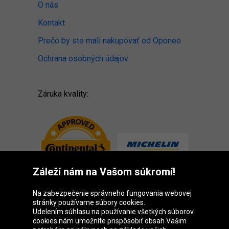
O nás
Kontakt
Prečo by ste mali nakupovať od Oponeo
Ochrana osobných údajov
Záruka kvality:
Záleží nám na Vašom súkromí!
Na zabezpečenie správneho fungovania webovej
stránky používame súbory cookies.
Udelením súhlasu na používanie všetkých súborov
cookies nám umožníte prispôsobiť obsah Vašim