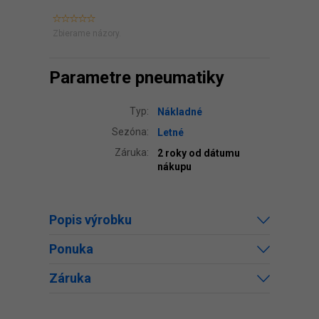
Zbierame názory.
Parametre pneumatiky
Typ:
Nákladné
Sezóna:
Letné
Záruka:
2 roky od dátumu
nákupu
Popis výrobku
Ponuka
Záruka