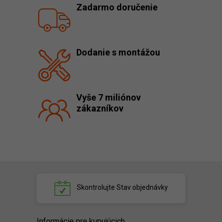
Zadarmo doručenie
Dodanie s montážou
Vyše 7 miliónov
zákazníkov
Skontrolujte
Stav objednávky
Informácie pre kupujúcich