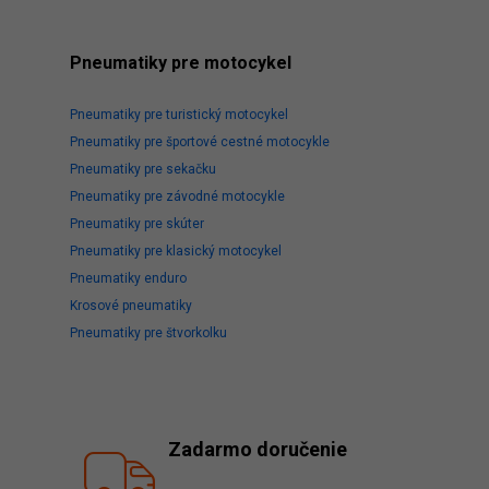
Pneumatiky pre motocykel
Pneumatiky pre
turistický motocykel
Pneumatiky pre
športové cestné motocykle
Pneumatiky pre
sekačku
Pneumatiky pre
závodné motocykle
Pneumatiky pre
skúter
Pneumatiky pre
klasický motocykel
Pneumatiky enduro
Krosové
pneumatiky
Pneumatiky pre
štvorkolku
Zadarmo doručenie