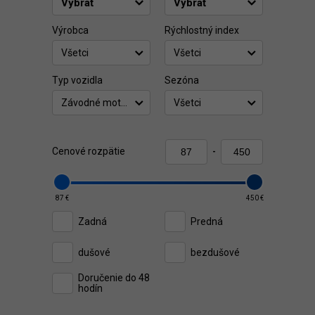
Výrobca
Rýchlostný index
Všetci
Všetci
Typ vozidla
Sezóna
Závodné motork..
Všetci
Cenové rozpätie
-
87 €
450 €
Zadná
Predná
dušové
bezdušové
Doručenie do 48
hodín