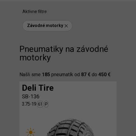
Aktívne filtre
Závodné motorky
Pneumatiky na závodné
motorky
Našli sme
185
pneumatík od
87 €
do
450 €
Deli Tire
SB-136
3.75-19
61
P