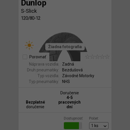
Dunlop
S-Slick
120/80-12
Žiadna fotografia
Porovnať
Náprava vozidla:
Zadná
Druh pneumatiky:
Bezdušová
Typ vozidla:
Závodné Motorky
Typ pneumatiky:
NHS
Doručenie
4-5
Bezplatné
pracovných
doručenie
dní
Dostupnosť:
Počet: