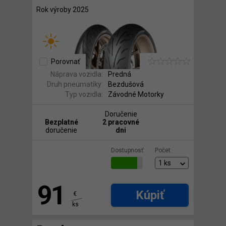
Rok výroby 2025
Porovnať
Náprava vozidla:
Predná
Druh pneumatiky:
Bezdušová
Typ vozidla:
Závodné Motorky
Doručenie
Bezplatné
2 pracovné
doručenie
dni
Dostupnosť:
Počet:
91
Kúpiť
€
ks