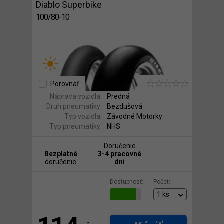
Diablo Superbike
100/80-10
Porovnať
Náprava vozidla:
Predná
Druh pneumatiky:
Bezdušová
Typ vozidla:
Závodné Motorky
Typ pneumatiky:
NHS
Doručenie
Bezplatné
3-4 pracovné
doručenie
dni
Dostupnosť:
Počet: