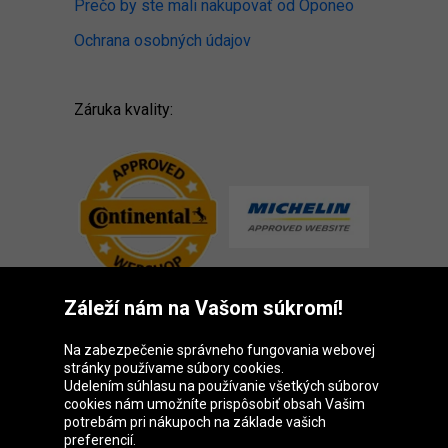
Prečo by ste mali nakupovať od Oponeo
Ochrana osobných údajov
Záruka kvality:
Záleží nám na Vašom súkromí!
Na zabezpečenie správneho fungovania webovej
stránky používame súbory cookies.
Skupina Oponeo
Udelením súhlasu na používanie všetkých súborov
cookies nám umožníte prispôsobiť obsah Vašim
potrebám pri nákupoch na základe vašich
preferencií.