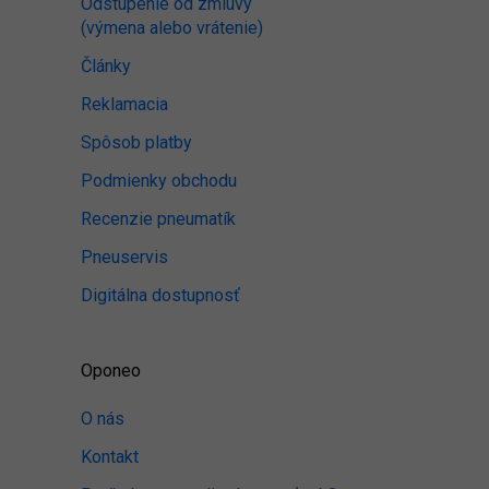
Odstúpenie od zmluvy
(výmena alebo vrátenie)
Články
Reklamacia
Spôsob platby
Podmienky obchodu
Recenzie pneumatík
Pneuservis
Digitálna dostupnosť
Oponeo
O nás
Kontakt