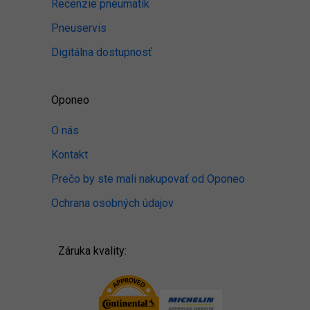
Recenzie pneumatík
Pneuservis
Digitálna dostupnosť
Oponeo
O nás
Kontakt
Prečo by ste mali nakupovať od Oponeo
Ochrana osobných údajov
Záruka kvality: