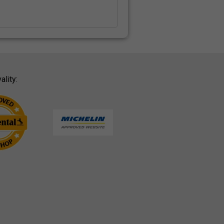
ality: