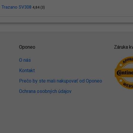
Trazano SV308
4,84 (3)
Oponeo
Záruka kv
O nás
Kontakt
Prečo by ste mali nakupovať od Oponeo
Ochrana osobných údajov