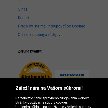
O nás
Kontakt
Prečo by ste mali nakupovať od Oponeo
Ochrana osobných údajov
Záruka kvality:
Záleží nám na Vašom súkromí!
Na zabezpečenie správneho fungovania webovej
stránky používame súbory cookies.
Udelením súhlasu na používanie všetkých súborov