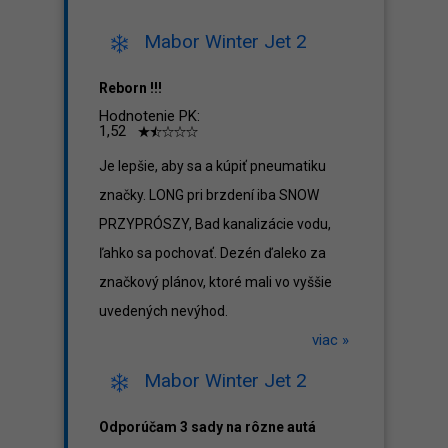
Mabor Winter Jet 2
Reborn !!!
Hodnotenie PK:
1,52
Je lepšie, aby sa a kúpiť pneumatiku
značky. LONG pri brzdení iba SNOW
PRZYPRÓSZY, Bad kanalizácie vodu,
ľahko sa pochovať. Dezén ďaleko za
značkový plánov, ktoré mali vo vyššie
uvedených nevýhod.
viac »
Mabor Winter Jet 2
Odporúčam 3 sady na rôzne autá