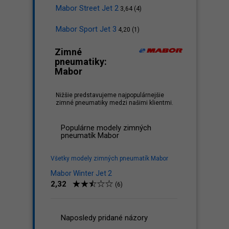
Mabor Street Jet 2
3,64 (4)
Mabor Sport Jet 3
4,20 (1)
Zimné
pneumatiky:
Mabor
Nižšie predstavujeme najpopulárnejšie
zimné pneumatiky medzi našimi klientmi.
Populárne modely zimných
pneumatík Mabor
Všetky modely zimných pneumatík Mabor
Mabor Winter Jet 2
2,32
(6)
Naposledy pridané názory