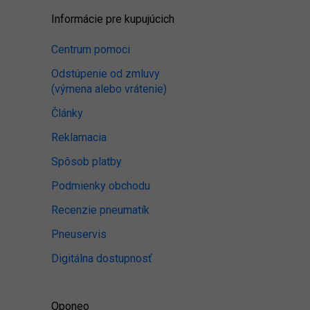
Informácie pre kupujúcich
Centrum pomoci
Odstúpenie od zmluvy
(výmena alebo vrátenie)
Články
Reklamacia
Spôsob platby
Podmienky obchodu
Recenzie pneumatík
Pneuservis
Digitálna dostupnosť
Oponeo