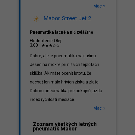
viac »
Mabor Street Jet 2
Pneumatika lacné a nič zvláštne
Hodnotenie Olej:
3,00
Dobre, ale je pneumatika na sušinu.
Jeseň na mokre pri nižších teplotách
sklíčka. Ak máte oceniť istotu, že
nechať len málo hrivien získala zlato.
Dobrou pneumatika pre pokojnú jazdu
index rýchlosti mesiace.
viac »
Zoznam všetkých letných
pneumatík Mabor