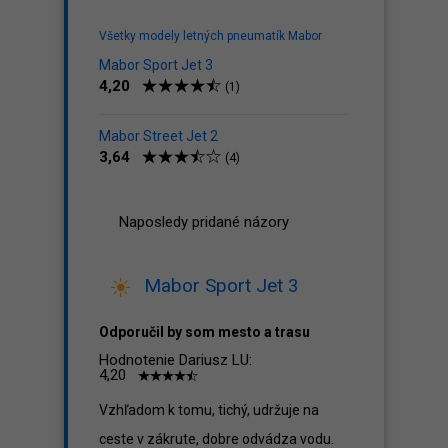
Všetky modely letných pneumatík Mabor
Mabor Sport Jet 3
4,20
(1)
Mabor Street Jet 2
3,64
(4)
Naposledy pridané názory
Mabor Sport Jet 3
Odporučil by som mesto a trasu
Hodnotenie Dariusz LU:
4,20
Vzhľadom k tomu, tichý, udržuje na
ceste v zákrute, dobre odvádza vodu.