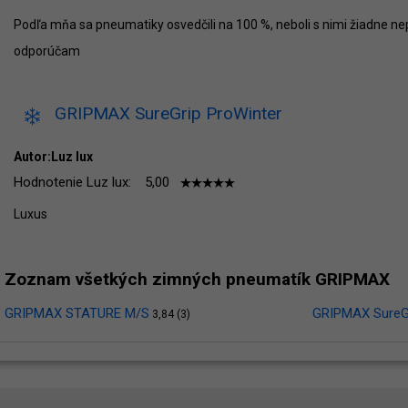
Podľa mňa sa pneumatiky osvedčili na 100 %, neboli s nimi žiadne n
odporúčam
GRIPMAX SureGrip ProWinter
Autor:Luz lux
Hodnotenie Luz lux:
5,00
Luxus
Zoznam všetkých zimných pneumatík GRIPMAX
GRIPMAX STATURE M/S
GRIPMAX SureGr
3,84 (3)