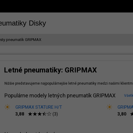
eumatiky
Disky
esty pneumatík GRIPMAX
Letné pneumatiky: GRIPMAX
Nižšie predstavujeme najpopulárnejšie letné pneumatiky medzi našimi klientm
Populárne modely letných pneumatík GRIPMAX
Všet
GRIPMAX STATURE H/T
GRIPMA
3,88
3,80
(3)