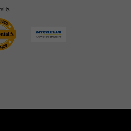
ality: