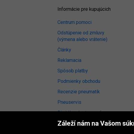
Informácie pre kupujúcich
Centrum pomoci
Odstúpenie od zmluvy
(výmena alebo vrátenie)
Články
Reklamacia
Spôsob platby
Podmienky obchodu
Recenzie pneumatík
Pneuservis
Digitálna dostupnosť
Záleží nám na Vašom súk