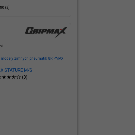
80 (2)
mi.
y modely zimných pneumatík GRIPMAX
X STATURE M/S
(3)