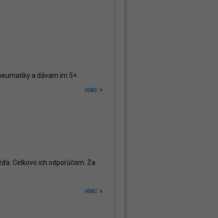
pneumatiky a dávam im 5+.
viac »
ažďa. Celkovo ich odporúčam. Za
viac »