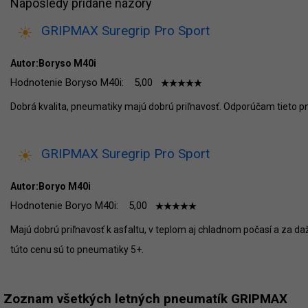
Naposledy pridané názory
GRIPMAX Suregrip Pro Sport
Autor:Boryso M40i
Hodnotenie Boryso M40i:
5,00
Dobrá kvalita, pneumatiky majú dobrú priľnavosť. Odporúčam tieto 
GRIPMAX Suregrip Pro Sport
Autor:Boryo M40i
Hodnotenie Boryo M40i:
5,00
Majú dobrú priľnavosť k asfaltu, v teplom aj chladnom počasí a za d
túto cenu sú to pneumatiky 5+.
Zoznam všetkých letných pneumatík GRIPMAX