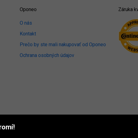
Oponeo
Záruka kv
O nás
Kontakt
Prečo by ste mali nakupovať od Oponeo
Ochrana osobných údajov
romí!