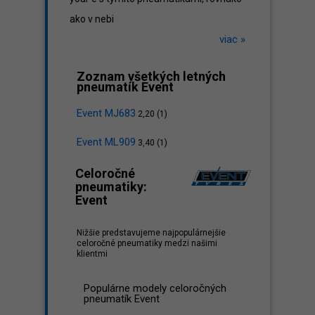
ako v nebi
viac »
Zoznam všetkých letných
pneumatík Event
Event MJ683
2,20 (1)
Event ML909
3,40 (1)
Celoročné
pneumatiky:
Event
Nižšie predstavujeme najpopulárnejšie
celoročné pneumatiky medzi našimi
klientmi
Populárne modely celoročných
pneumatík Event