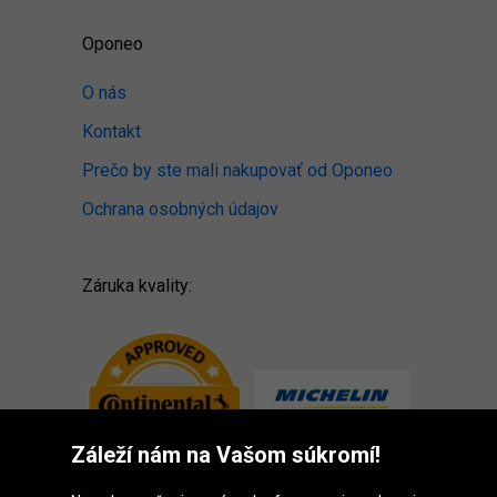
Oponeo
O nás
Kontakt
Prečo by ste mali nakupovať od Oponeo
Ochrana osobných údajov
Záruka kvality:
Záleží nám na Vašom súkromí!