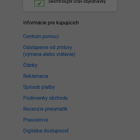
Skontrolujte
Stav objednávky
Informácie pre kupujúcich
Centrum pomoci
Odstúpenie od zmluvy
(výmena alebo vrátenie)
Články
Reklamacia
Spôsob platby
Podmienky obchodu
Recenzie pneumatík
Pneuservis
Digitálna dostupnosť