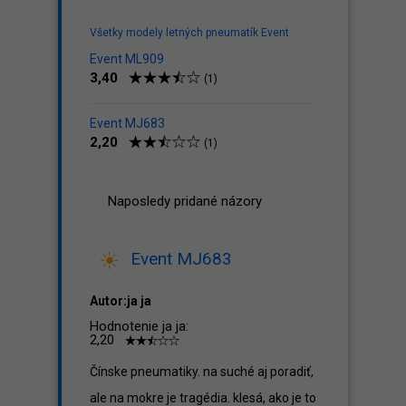
Všetky modely letných pneumatík Event
Event ML909
3,40
(1)
Event MJ683
2,20
(1)
Naposledy pridané názory
Event MJ683
Autor:ja ja
Hodnotenie ja ja:
2,20
Čínske pneumatiky. na suché aj poradiť,
ale na mokre je tragédia. klesá, ako je to