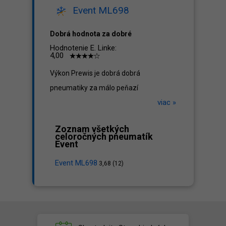
Event ML698
Dobrá hodnota za dobré
Hodnotenie E. Linke:
4,00
Výkon Prewis je dobrá dobrá
pneumatiky za málo peňazí
viac »
Zoznam všetkých
celoročných pneumatík
Event
Event ML698
3,68 (12)