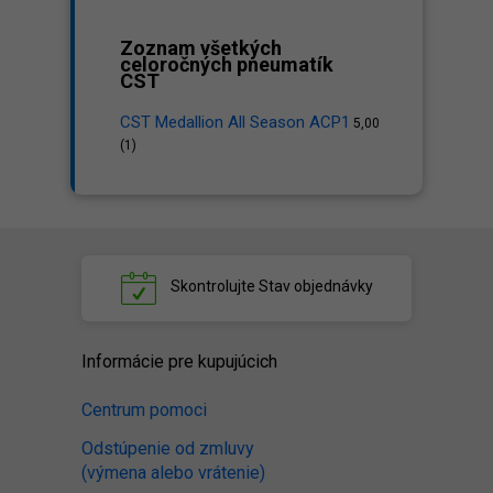
Zoznam všetkých
celoročných pneumatík
CST
CST Medallion All Season ACP1
5,00
(1)
Skontrolujte
Stav objednávky
Informácie pre kupujúcich
Centrum pomoci
Odstúpenie od zmluvy
(výmena alebo vrátenie)