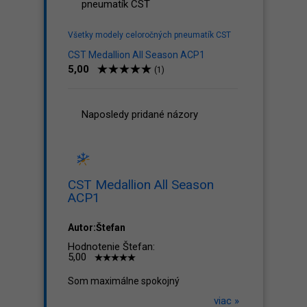
pneumatík CST
Všetky modely celoročných pneumatík CST
CST Medallion All Season ACP1
5,00
(1)
Naposledy pridané názory
CST Medallion All Season
ACP1
Autor:Štefan
Hodnotenie Štefan:
5,00
Som maximálne spokojný
viac »