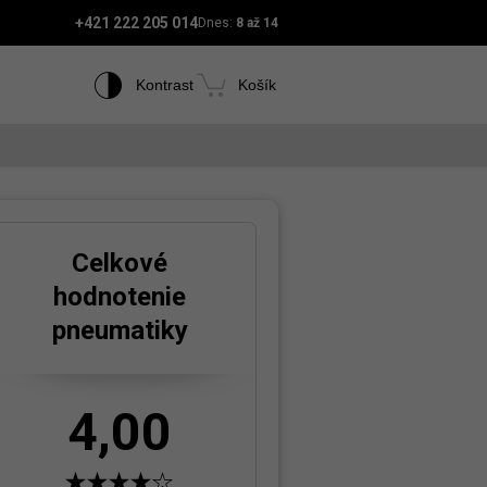
+421 222 205 014
Dnes:
8 až 14
Kontrast
Košík
Celkové
hodnotenie
pneumatiky
4,00