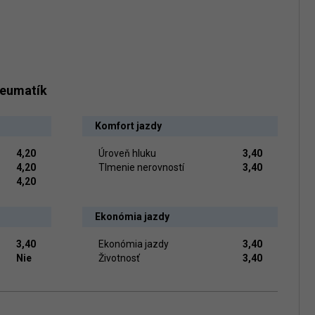
neumatík
Komfort jazdy
4,20
Úroveň hluku
3,40
4,20
Tlmenie nerovností
3,40
4,20
Ekonómia jazdy
3,40
Ekonómia jazdy
3,40
Nie
Životnosť
3,40