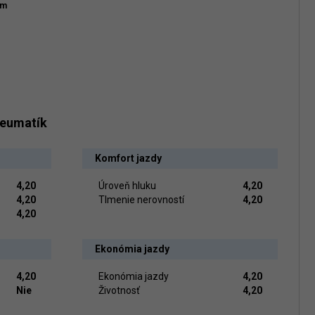
km
neumatík
Komfort jazdy
4,20
Úroveň hluku
4,20
4,20
Tlmenie nerovností
4,20
4,20
Ekonómia jazdy
4,20
Ekonómia jazdy
4,20
Nie
Životnosť
4,20