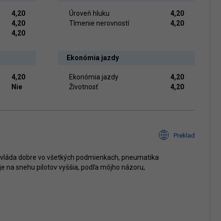
4,20
Úroveň hluku
4,20
4,20
Tlmenie nerovností
4,20
4,20
Ekonómia jazdy
4,20
Ekonómia jazdy
4,20
Nie
Životnosť
4,20
Preklad
zvláda dobre vo všetkých podmienkach, pneumatika
e na snehu pilotov vyššia, podľa môjho názoru,