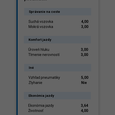
Správanie na ceste
Suchá vozovka
4,00
Mokrá vozovka
3,00
Komfort jazdy
Úroveň hluku
3,00
Tlmenie nerovností
3,00
Iné
Vzhľad pneumatiky
5,00
Zlyhanie
Nie
Ekonómia jazdy
Ekonómia jazdy
3,64
Životnosť
4,00