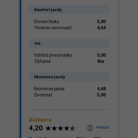
Komfort jazdy
Úroveň hluku
5,00
Tlmenie nerovností
4,04
Iné
Vzhľad pneumatiky
5,00
Zlyhanie
Nie
Ekonómia jazdy
Ekonómia jazdy
4,68
Životnosť
5,00
Alabama
4,20
Preklad