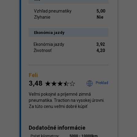
Vzhľad pneumatiky
5,00
Zlyhanie
Nie
Ekonómia jazdy
Ekonómia jazdy
3,92
Životnosť
4,20
Feli
3,48
Preklad
Veľmi pokojné a príjemné zimná
pneumatika. Traction na vysokej úrovni.
Za túto cenu veľmi dobré kúpiť
Dodatočné informácie
Počet kilometrov:
5000 - 10000km