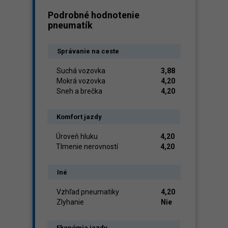
Podrobné hodnotenie
pneumatík
Správanie na ceste
Suchá vozovka
3,88
Mokrá vozovka
4,20
Sneh a brečka
4,20
Komfort jazdy
Úroveň hluku
4,20
Tlmenie nerovností
4,20
Iné
Vzhľad pneumatiky
4,20
Zlyhanie
Nie
Ekonómia jazdy