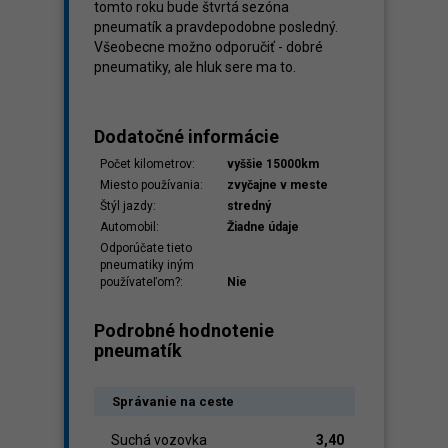
tomto roku bude štvrtá sezóna
pneumatík a pravdepodobne posledný.
Všeobecne možno odporučiť - dobré
pneumatiky, ale hluk sere ma to.
Dodatočné informácie
Počet kilometrov:
vyššie 15000km
Miesto používania:
zvyčajne v meste
Štýl jazdy:
stredný
Automobil:
Žiadne údaje
Odporúčate tieto
pneumatiky iným
používateľom?:
Nie
Podrobné hodnotenie
pneumatík
Správanie na ceste
Suchá vozovka
3,40