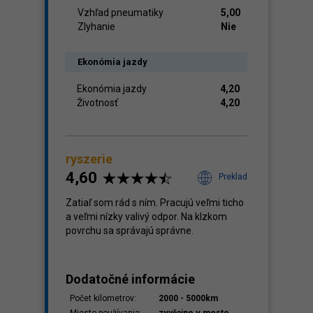
Vzhľad pneumatiky
5,00
Zlyhanie
Nie
Ekonómia jazdy
Ekonómia jazdy
4,20
Životnosť
4,20
ryszerie
4,60
Preklad
Zatiaľ som rád s ním. Pracujú veľmi ticho
a veľmi nízky valivý odpor. Na klzkom
povrchu sa správajú správne.
Dodatočné informácie
Počet kilometrov:
2000 - 5000km