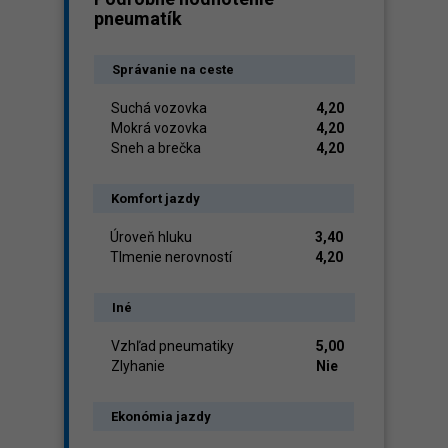
pneumatík
Správanie na ceste
Suchá vozovka
4,20
Mokrá vozovka
4,20
Sneh a brečka
4,20
Komfort jazdy
Úroveň hluku
3,40
Tlmenie nerovností
4,20
Iné
Vzhľad pneumatiky
5,00
Zlyhanie
Nie
Ekonómia jazdy