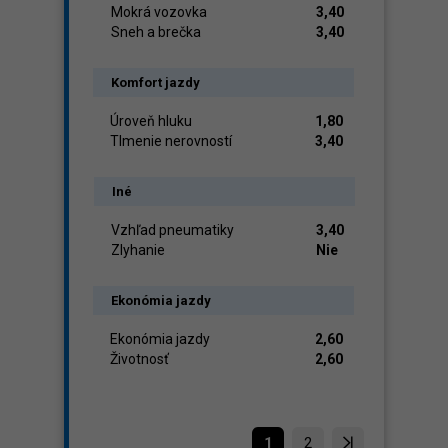
Mokrá vozovka
3,40
Sneh a brečka
3,40
Komfort jazdy
Úroveň hluku
1,80
Tlmenie nerovností
3,40
Iné
Vzhľad pneumatiky
3,40
Zlyhanie
Nie
Ekonómia jazdy
Ekonómia jazdy
2,60
Životnosť
2,60
1
2