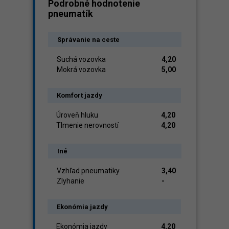
Podrobné hodnotenie
pneumatík
Správanie na ceste
Suchá vozovka
4,20
Mokrá vozovka
5,00
Komfort jazdy
Úroveň hluku
4,20
Tlmenie nerovností
4,20
Iné
Vzhľad pneumatiky
3,40
Zlyhanie
-
Ekonómia jazdy
Ekonómia jazdy
4,20