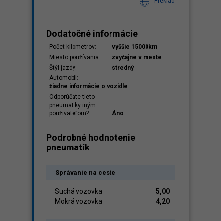
Preklad
Dodatočné informácie
Počet kilometrov:
vyššie 15000km
Miesto používania:
zvyčajne v meste
Štýl jazdy:
stredný
Automobil:
žiadne informácie o vozidle
Odporúčate tieto
pneumatiky iným
používateľom?:
Áno
Podrobné hodnotenie
pneumatík
Správanie na ceste
Suchá vozovka
5,00
Mokrá vozovka
4,20