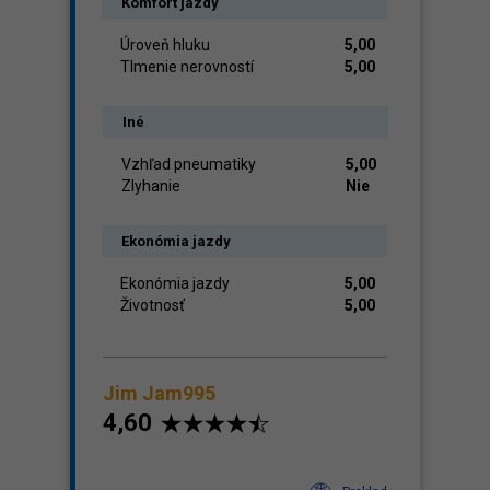
Komfort jazdy
Úroveň hluku
5,00
Tlmenie nerovností
5,00
Iné
Vzhľad pneumatiky
5,00
Zlyhanie
Nie
Ekonómia jazdy
Ekonómia jazdy
5,00
Životnosť
5,00
Jim Jam995
4,60