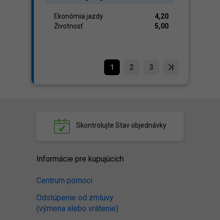
Ekonómia jazdy
4,20
Životnosť
5,00
1
2
3
Skontrolujte
Stav objednávky
Informácie pre kupujúcich
Centrum pomoci
Odstúpenie od zmluvy
(výmena alebo vrátenie)