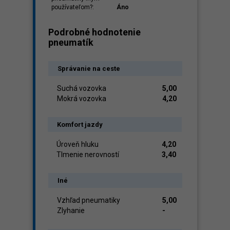
používateľom?:
Áno
Podrobné hodnotenie
pneumatík
Správanie na ceste
Suchá vozovka
5,00
Mokrá vozovka
4,20
Komfort jazdy
Úroveň hluku
4,20
Tlmenie nerovností
3,40
Iné
Vzhľad pneumatiky
5,00
Zlyhanie
-