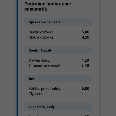
Podrobné hodnotenie
pneumatík
Správanie na ceste
Suchá vozovka
5,00
Mokrá vozovka
4,20
Komfort jazdy
Úroveň hluku
4,20
Tlmenie nerovností
3,40
Iné
Vzhľad pneumatiky
5,00
Zlyhanie
-
Ekonómia jazdy