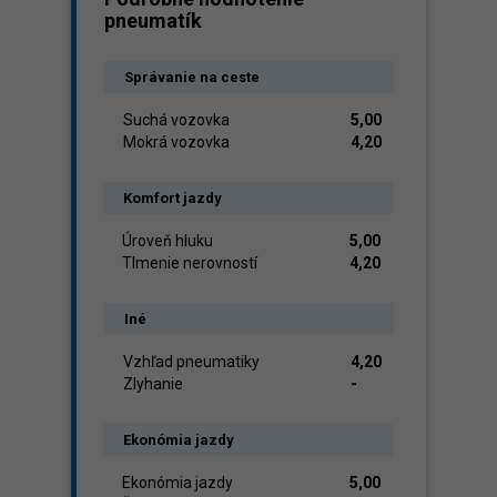
pneumatík
Správanie na ceste
Suchá vozovka
5,00
Mokrá vozovka
4,20
Komfort jazdy
Úroveň hluku
5,00
Tlmenie nerovností
4,20
Iné
Vzhľad pneumatiky
4,20
Zlyhanie
-
Ekonómia jazdy
Ekonómia jazdy
5,00