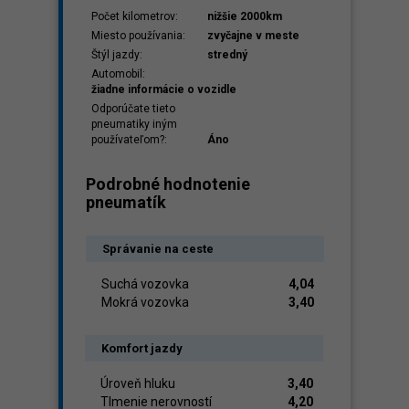
Počet kilometrov:
nižšie 2000km
Miesto používania:
zvyčajne v meste
Štýl jazdy:
stredný
Automobil:
žiadne informácie o vozidle
Odporúčate tieto
pneumatiky iným
používateľom?:
Áno
Podrobné hodnotenie
pneumatík
Správanie na ceste
Suchá vozovka
4,04
Mokrá vozovka
3,40
Komfort jazdy
Úroveň hluku
3,40
Tlmenie nerovností
4,20