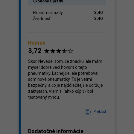
Ekonómia jazdy
Ekonómia jazdy
3,40
Životnosť
3,40
Roman
3,72
Skôr, Nevedel som, že značku, ale mám
myseľ dobré veci hovoriť o tejto
pneumatiky. Lacnejšie, ale potreboval
som nové pneumatiky. To je veľmi
bezpečný, a čo je najdôležitejšie udržuje
zaktętach. Viem si ľahko kúpiť - bol
testovaný mnou.
Preklad
Dodatočné informácie