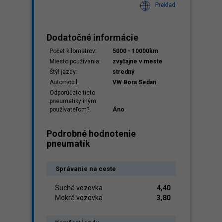
Preklad
Dodatočné informácie
Počet kilometrov:
5000 - 10000km
Miesto používania:
zvyčajne v meste
Štýl jazdy:
stredný
Automobil:
VW Bora Sedan
Odporúčate tieto
pneumatiky iným
používateľom?:
Áno
Podrobné hodnotenie
pneumatík
Správanie na ceste
Suchá vozovka
4,40
Mokrá vozovka
3,80