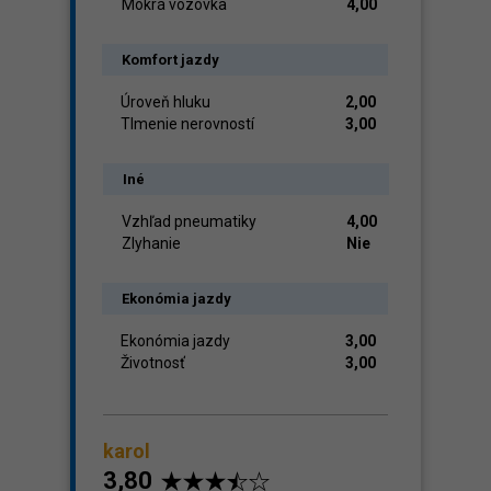
Mokrá vozovka
4,00
Komfort jazdy
Úroveň hluku
2,00
Tlmenie nerovností
3,00
Iné
Vzhľad pneumatiky
4,00
Zlyhanie
Nie
Ekonómia jazdy
Ekonómia jazdy
3,00
Životnosť
3,00
karol
3,80