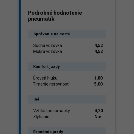
Podrobné hodnotenie
pneumatík
Správanie na ceste
Suchá vozovka
4,52
Mokrá vozovka
4,52
Komfort jazdy
Úroveň hluku
1,80
Tlmenie nerovností
5,00
Iné
Vzhľad pneumatiky
4,20
Zlyhanie
Nie
Ekonómia jazdy