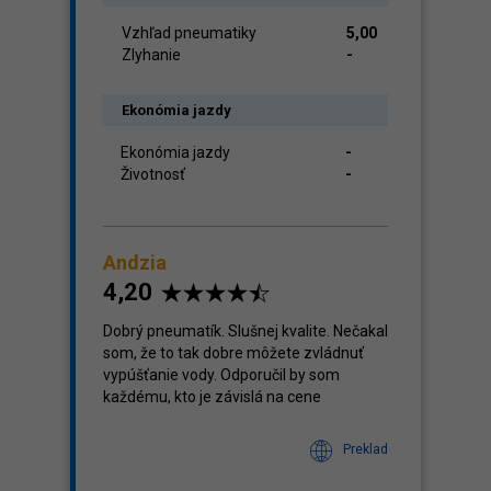
Vzhľad pneumatiky
5,00
Zlyhanie
-
Ekonómia jazdy
Ekonómia jazdy
-
Životnosť
-
Andzia
4,20
Dobrý pneumatík. Slušnej kvalite. Nečakal
som, že to tak dobre môžete zvládnuť
vypúšťanie vody. Odporučil by som
každému, kto je závislá na cene
Preklad