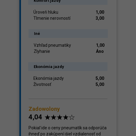
Komfort jazdy
Úroveň hluku
1,00
Tlmenie nerovností
3,00
Iné
Vzhľad pneumatiky
1,00
Zlyhanie
Áno
Ekonómia jazdy
Ekonómia jazdy
5,00
Životnosť
5,00
Zadowolony
4,04
Pokiaľ ide o ceny pneumatík sa odporúča
ihneď po zakúpení išiel vzdialenosť od