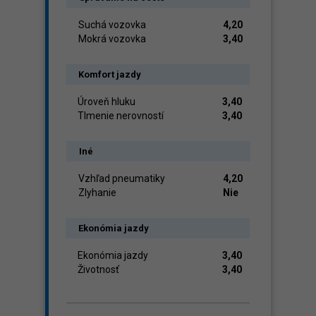
Suchá vozovka
4,20
Mokrá vozovka
3,40
Komfort jazdy
Úroveň hluku
3,40
Tlmenie nerovností
3,40
Iné
Vzhľad pneumatiky
4,20
Zlyhanie
Nie
Ekonómia jazdy
Ekonómia jazdy
3,40
Životnosť
3,40