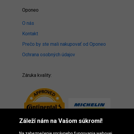
Oponeo
O nás
Kontakt
Prečo by ste mali nakupovať od Oponeo
Ochrana osobných údajov
Záruka kvality:
Záleží nám na Vašom súkromí!
Na zabezpečenie správneho fungovania webovej