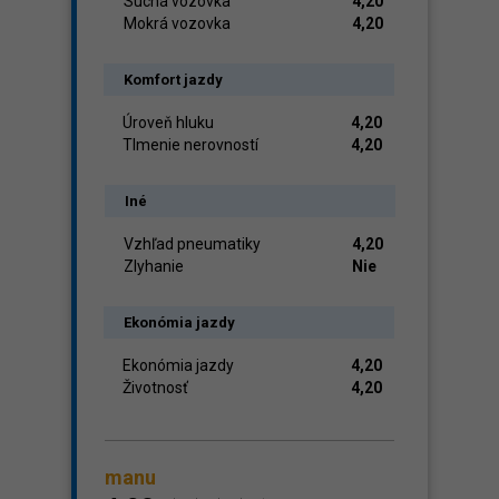
Suchá vozovka
4,20
Mokrá vozovka
4,20
Komfort jazdy
Úroveň hluku
4,20
Tlmenie nerovností
4,20
Iné
Vzhľad pneumatiky
4,20
Zlyhanie
Nie
Ekonómia jazdy
Ekonómia jazdy
4,20
Životnosť
4,20
manu