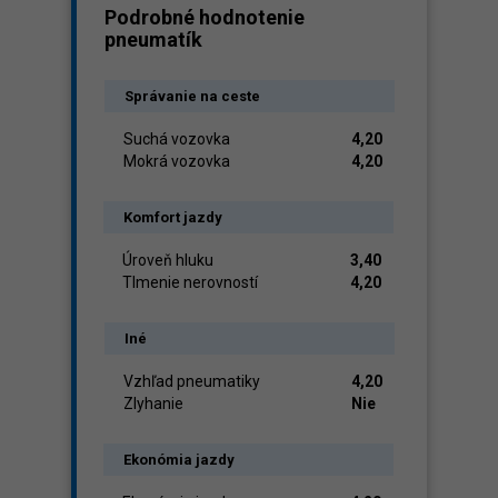
Podrobné hodnotenie
pneumatík
Správanie na ceste
Suchá vozovka
4,20
Mokrá vozovka
4,20
Komfort jazdy
Úroveň hluku
3,40
Tlmenie nerovností
4,20
Iné
Vzhľad pneumatiky
4,20
Zlyhanie
Nie
Ekonómia jazdy