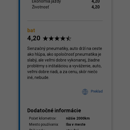
Ekonómia jazdy
4,20
Životnosť
4,20
bat
4,20
Senzačný pneumatiky, auto drží na ceste
ako hlúpa, ako spoločnosť pneumatika je
slabý, ale veľmi dobre vykonanej, žiadne
problémy s inštaláciou a vyváženie, auto,
veľmi dobre riadi, a za cenu, skôr niečo
iné, nebude.
Preklad
Dodatočné informácie
Počet kilometrov:
nižšie 2000km
Miesto používania:
Iba v meste