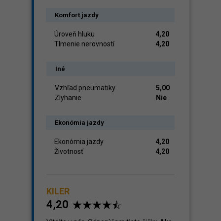
Komfort jazdy
Úroveň hluku
4,20
Tlmenie nerovností
4,20
Iné
Vzhľad pneumatiky
5,00
Zlyhanie
Nie
Ekonómia jazdy
Ekonómia jazdy
4,20
Životnosť
4,20
KILER
4,20