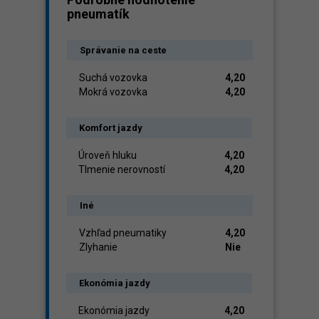
pneumatík
Správanie na ceste
Suchá vozovka
4,20
Mokrá vozovka
4,20
Komfort jazdy
Úroveň hluku
4,20
Tlmenie nerovností
4,20
Iné
Vzhľad pneumatiky
4,20
Zlyhanie
Nie
Ekonómia jazdy
Ekonómia jazdy
4,20