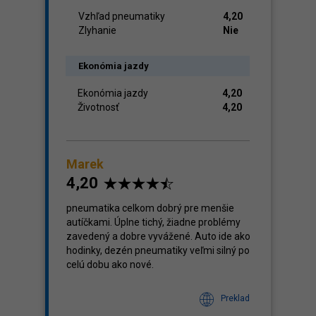
Vzhľad pneumatiky
4,20
Zlyhanie
Nie
Ekonómia jazdy
Ekonómia jazdy
4,20
Životnosť
4,20
Marek
4,20
pneumatika celkom dobrý pre menšie
autíčkami. Úplne tichý, žiadne problémy
zavedený a dobre vyvážené. Auto ide ako
hodinky, dezén pneumatiky veľmi silný po
celú dobu ako nové.
Preklad