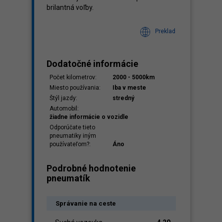
brilantná voľby.
Preklad
Dodatočné informácie
Počet kilometrov:
2000 - 5000km
Miesto používania:
Iba v meste
Štýl jazdy:
stredný
Automobil:
žiadne informácie o vozidle
Odporúčate tieto
pneumatiky iným
používateľom?:
Áno
Podrobné hodnotenie
pneumatík
Správanie na ceste