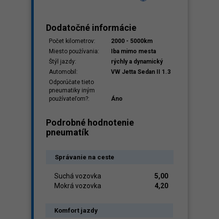
Dodatočné informácie
Počet kilometrov:
2000 - 5000km
Miesto používania:
Iba mimo mesta
Štýl jazdy:
rýchly a dynamický
Automobil:
VW Jetta Sedan II 1.3
Odporúčate tieto
pneumatiky iným
používateľom?:
Áno
Podrobné hodnotenie
pneumatík
Správanie na ceste
Suchá vozovka
5,00
Mokrá vozovka
4,20
Komfort jazdy