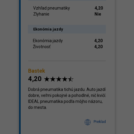
Vzhľad pneumatiky
4,20
Zlyhanie
Nie
Ekonómia jazdy
Ekonómia jazdy
4,20
Životnosť
4,20
Bastek
4,20
Dobrá pneumatika tichú jazdu. Auto jazdí
dobre, veľmi pokojné a pohodlné, nič kvičí.
IDEAL pneumatika podľa môjho názoru,
do mesta.
Preklad