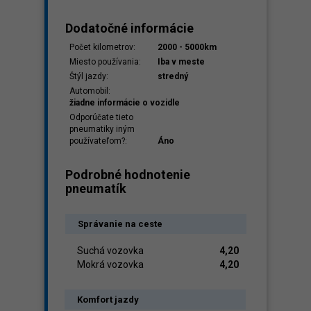
Dodatočné informácie
Počet kilometrov:
2000 - 5000km
Miesto používania:
Iba v meste
Štýl jazdy:
stredný
Automobil:
žiadne informácie o vozidle
Odporúčate tieto
pneumatiky iným
používateľom?:
Áno
Podrobné hodnotenie
pneumatík
Správanie na ceste
Suchá vozovka
4,20
Mokrá vozovka
4,20
Komfort jazdy