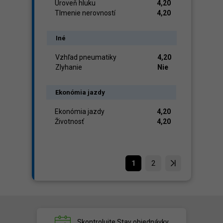
Úroveň hluku
4,20
Tlmenie nerovností
4,20
Iné
Vzhľad pneumatiky
4,20
Zlyhanie
Nie
Ekonómia jazdy
Ekonómia jazdy
4,20
Životnosť
4,20
1
2
Skontrolujte
Stav objednávky