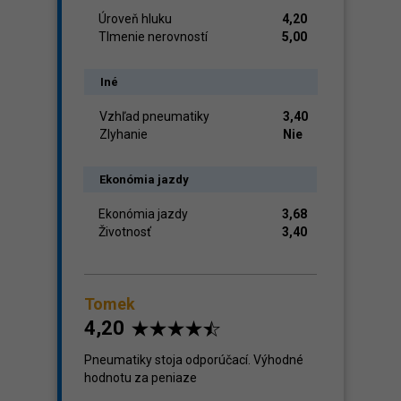
Úroveň hluku
4,20
Tlmenie nerovností
5,00
Iné
Vzhľad pneumatiky
3,40
Zlyhanie
Nie
Ekonómia jazdy
Ekonómia jazdy
3,68
Životnosť
3,40
Tomek
4,20
Pneumatiky stoja odporúčací. Výhodné
hodnotu za peniaze