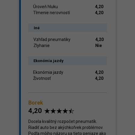
Úroveň hluku
4,20
Tlmenie nerovností
4,20
Iné
Vzhľad pneumatiky
4,20
Zlyhanie
Nie
Ekonómia jazdy
Ekonómia jazdy
4,20
Životnosť
4,20
Borek
4,20
Docela kvalitný rozpočet pneumatík.
Riadiť auto bez akýchkoľvek problémov.
Podľa môjho názoru sa tieto peniaze ako