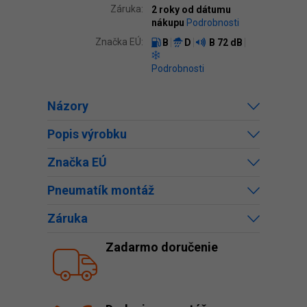
Záruka:
2 roky od dátumu
nákupu
Podrobnosti
Značka EÚ:
B
D
B
72 dB
Podrobnosti
Názory
Popis výrobku
Značka EÚ
Pneumatík montáž
Záruka
Zadarmo doručenie