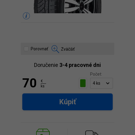
Porovnať
Zväčšiť
Doručenie
3-4 pracovné dni
Počet:
70
€
ks
Kúpiť