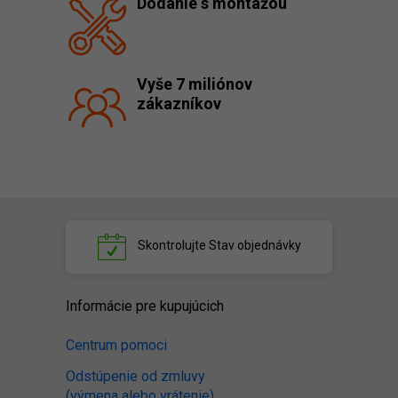
Dodanie s montážou
Vyše 7 miliónov
zákazníkov
Skontrolujte
Stav objednávky
Informácie pre kupujúcich
Centrum pomoci
Odstúpenie od zmluvy
(výmena alebo vrátenie)