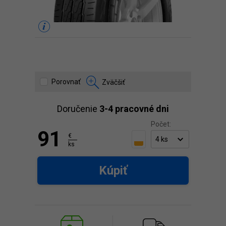
Porovnať
Zväčšiť
Doručenie
3-4 pracovné dni
Počet:
91
€
ks
Kúpiť