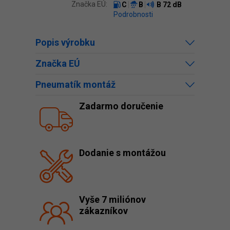
Značka EÚ:
C
B
B
72 dB
Podrobnosti
Popis výrobku
Značka EÚ
Pneumatík montáž
Zadarmo doručenie
Dodanie s montážou
Vyše 7 miliónov
zákazníkov