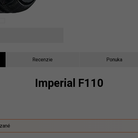
Recenzie
Ponuka
Imperial F110
ázané