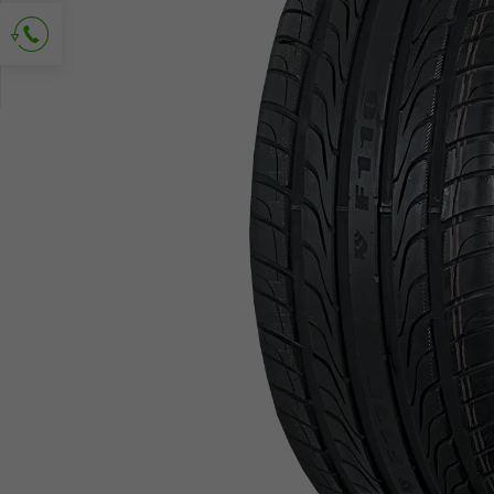
Popros o kontakt