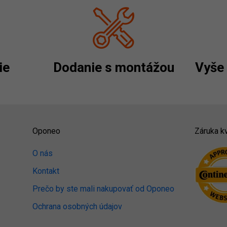
ie
Dodanie s montážou
Vyše 
Oponeo
Záruka kv
O nás
Kontakt
Prečo by ste mali nakupovať od Oponeo
Ochrana osobných údajov