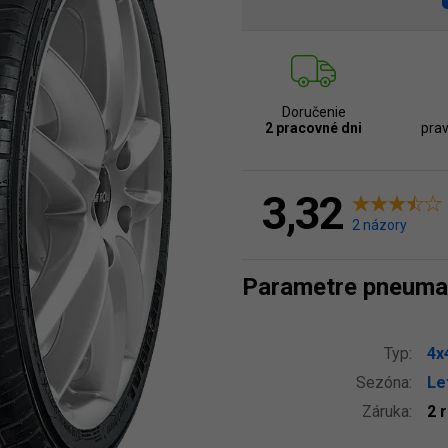
Doručenie
2 pracovné dni
prav
3,32
2 názory
Parametre pneuma
Typ:
4x
Sezóna:
Le
Záruka:
2 