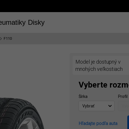
eumatiky
Disky
F110
Model je dostupný v
mnohých veľkostiach
Vyberte rozm
Šírka
Profil
Hľadajte podľa auta