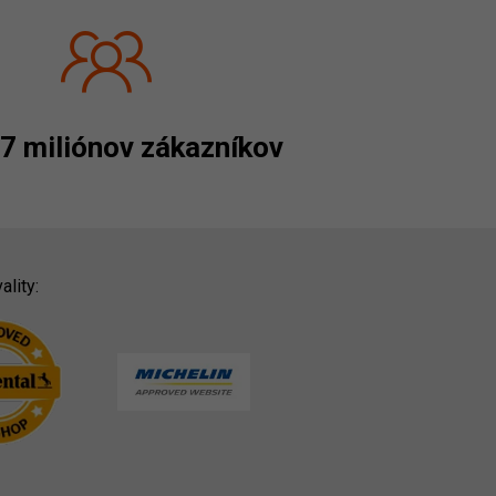
7 miliónov zákazníkov
ality: