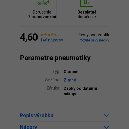
Doručenie
Bezplatné
2 pracovné dni
doručenie
4,60
Testy pneumatík
146 názorov
Pozrite si výsledky
Parametre pneumatiky
Typ:
Osobné
Sezóna:
Zimné
Záruka:
2 roky od dátumu
nákupu
Popis výrobku
Názory