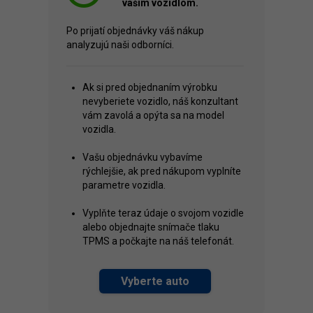
vaším vozidlom.
Po prijatí objednávky váš nákup
analyzujú naši odborníci.
Ak si pred objednaním výrobku
nevyberiete vozidlo, náš konzultant
vám zavolá a opýta sa na model
vozidla.
Vašu objednávku vybavíme
rýchlejšie, ak pred nákupom vyplníte
parametre vozidla.
Vyplňte teraz údaje o svojom vozidle
alebo objednajte snímače tlaku
TPMS a počkajte na náš telefonát.
Vyberte auto