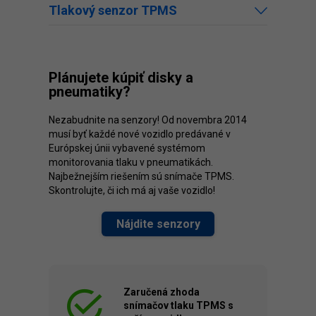
Tlakový senzor TPMS
Plánujete kúpiť disky a
pneumatiky?
Nezabudnite na senzory! Od novembra 2014
musí byť každé nové vozidlo predávané v
Európskej únii vybavené systémom
monitorovania tlaku v pneumatikách.
Najbežnejším riešením sú snímače TPMS.
Skontrolujte, či ich má aj vaše vozidlo!
Nájdite senzory
Zaručená zhoda
snímačov tlaku TPMS s