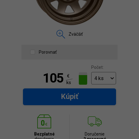
Zväčšiť
Porovnať
Počet:
105
€
ks
Kúpiť
Bezplatné
Doručenie