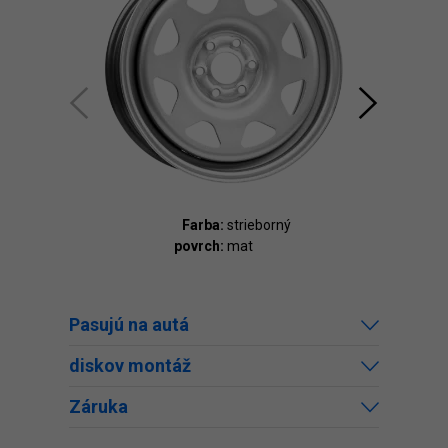
Farba:
strieborný
povrch:
mat
Pasujú na autá
diskov montáž
Záruka