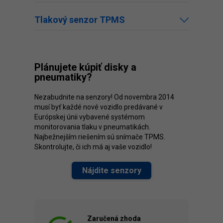
Tlakový senzor TPMS
Plánujete kúpiť disky a
pneumatiky?
Nezabudnite na senzory! Od novembra 2014
musí byť každé nové vozidlo predávané v
Európskej únii vybavené systémom
monitorovania tlaku v pneumatikách.
Najbežnejším riešením sú snímače TPMS.
Skontrolujte, či ich má aj vaše vozidlo!
Nájdite senzory
Zaručená zhoda