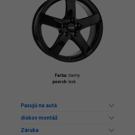
Farba:
čierny
povrch:
lesk
Pasujú na autá
diskov montáž
Záruka