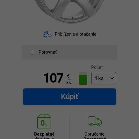
Priblíženie a otáčanie
Porovnať
Počet:
107
€
ks
Kúpiť
Bezplatné
Doručenie