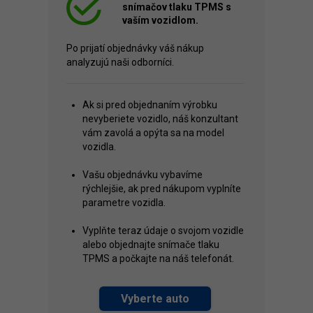
snímačov tlaku TPMS s
vaším vozidlom.
Po prijatí objednávky váš nákup
analyzujú naši odborníci.
Ak si pred objednaním výrobku
nevyberiete vozidlo, náš konzultant
vám zavolá a opýta sa na model
vozidla.
Vašu objednávku vybavíme
rýchlejšie, ak pred nákupom vyplníte
parametre vozidla.
Vyplňte teraz údaje o svojom vozidle
alebo objednajte snímače tlaku
TPMS a počkajte na náš telefonát.
Vyberte auto