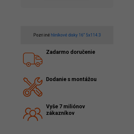
Pozri iné
hliníkové disky 16” 5x114.3
Zadarmo doručenie
Dodanie s montážou
Vyše 7 miliónov
zákazníkov