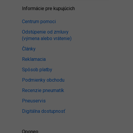
Informácie pre kupujúcich
Centrum pomoci
Odstúpenie od zmluvy
(výmena alebo vrátenie)
Články
Reklamacia
Spôsob platby
Podmienky obchodu
Recenzie pneumatík
Pneuservis
Digitálna dostupnosť
Oponeo