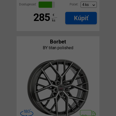
Dostupnosť:
Počet:
285
€
Kúpiť
ks
Borbet
BY titan polished