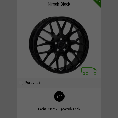
Nimah Black
Porovnať
21"
Farba:
Čierny
povrch:
Lesk