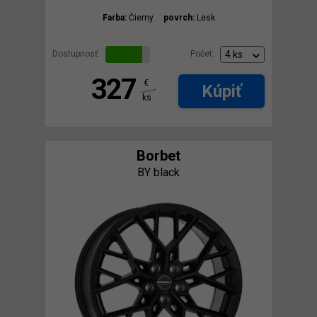
Farba:
Čierny
povrch:
Lesk
Dostupnosť:
Počet:
327
€
Kúpiť
ks
Borbet
BY black