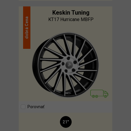
Keskin Tuning
Cena
KT17 Hurricane MBFP
dobrá
Porovnať
21"