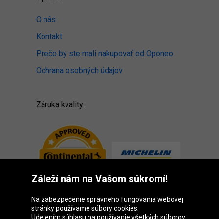
O nás
Kontakt
Prečo by ste mali nakupovať od Oponeo
Ochrana osobných údajov
Záruka kvality:
Záleží nám na Vašom súkromí!
Na zabezpečenie správneho fungovania webovej
stránky používame súbory cookies.
Udelením súhlasu na používanie všetkých súborov