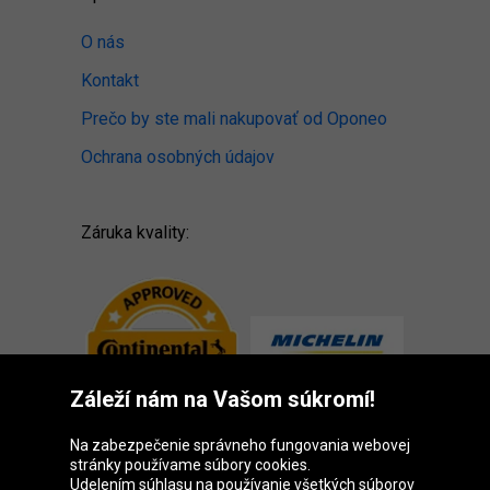
O nás
Kontakt
Prečo by ste mali nakupovať od Oponeo
Ochrana osobných údajov
Záruka kvality:
Záleží nám na Vašom súkromí!
Na zabezpečenie správneho fungovania webovej
stránky používame súbory cookies.
Udelením súhlasu na používanie všetkých súborov