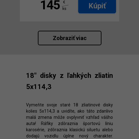
145
€
Kúpiť
ks
Zobraziť viac
18" disky z ľahkých zliatin
5x114,3
Vymeňte svoje staré 18 zliatinové disky
kolies 5x114,3 a uvidíte, ako táto zdanlivo
malá zmena môže ovplyvniť vzhľad vášho
auta! Ráfiky zdôraznia športovú líniu
karosérie, zdôraznia klasickú siluetu alebo
dodajú vozidlu úplne nový charakter.