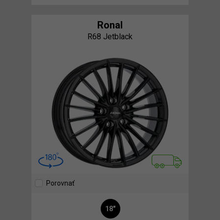
Ronal
R68 Jetblack
Porovnať
18"