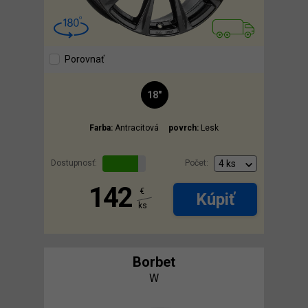
Porovnať
18"
Farba:
Antracitová
povrch:
Lesk
Dostupnosť:
Počet:
142
€
Kúpiť
ks
Borbet
W