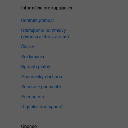
Informácie pre kupujúcich
Centrum pomoci
Odstúpenie od zmluvy
(výmena alebo vrátenie)
Články
Reklamacia
Spôsob platby
Podmienky obchodu
Recenzie pneumatík
Pneuservis
Digitálna dostupnosť
Oponeo