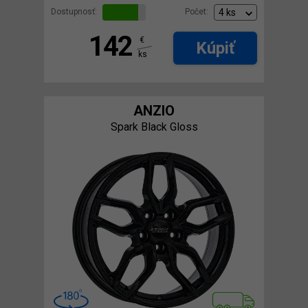
Dostupnosť:
Počet:
142
€
Kúpiť
ks
ANZIO
Spark Black Gloss