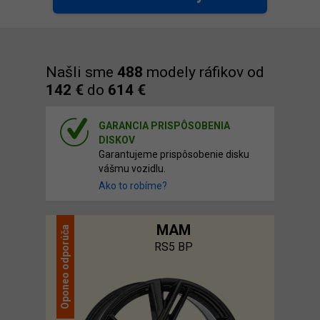
Našli sme
488
modely ráfikov od
142 €
do
614 €
GARANCIA PRISPÔSOBENIA
DISKOV
Garantujeme prispôsobenie disku
vášmu vozidlu.
Ako to robíme?
MAM
odporúča
RS5 BP
Oponeo