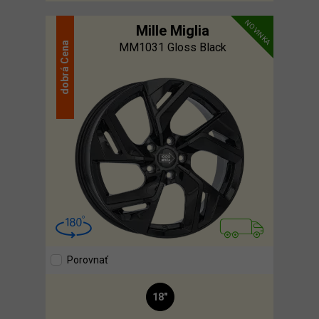
NOVINKA
Mille Miglia
Cena
MM1031 Gloss Black
dobrá
Porovnať
18"